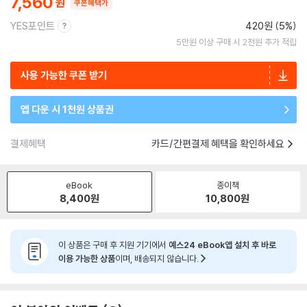
7,560
쿠폰혜택가
YES포인트
420원 (5%)
5만원 이상 구매 시 2천원 추가 적립
사용 가능한 쿠폰 받기
앱 다운 시 1천원 상품권
결제혜택
카드/간편결제 혜택을 확인하세요
eBook
종이책
8,400
원
10,800
원
이 상품은 구매 후 지원 기기에서
예스24 eBook앱 설치 후 바로
이용 가능한 상품
이며, 배송되지 않습니다.