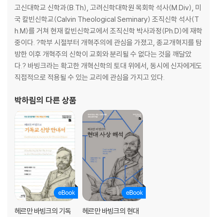
고신대학교 신학과(B.Th), 고려신학대학원 목회학 석사(M.Div), 미
국 칼빈신학교(Calvin Theological Seminary) 조직신학 석사(T
h.M)를 거쳐 현재 칼빈신학교에서 조직신학 박사과정(Ph.D)에 재학
중이다. ?학부 시절부터 개혁주의에 관심을 가졌고, 종교개혁지를 탐
방한 이후 개혁주의 신학이 교회와 분리될 수 없다는 것을 깨달았
다.? 바빙크라는 확고한 개혁신학의 토대 위에서, 동시에 신자에게도
직접적으로 적용될 수 있는 교리에 관심을 가지고 있다.
박하림
의 다른 상품
헤르만 바빙크의 기독
헤르만 바빙크의 현대