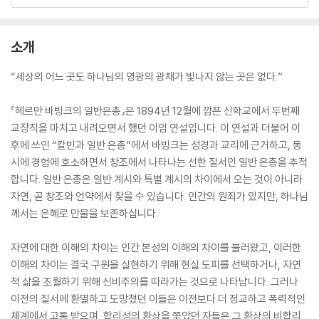
소개
“세상의 어느 곳도 하나님의 영광의 광채가 빛나지 않는 곳은 없다.”
『헤르만 바빙크의 일반은총』은 1894년 12월에 깜픈 신학교에서 두번째
교장직을 마치고 내려오면서 했던 이임 연설입니다. 이 연설과 더불어 이
후에 쓰인 “칼빈과 일반 은총”에서 바빙크는 성경과 교리에 근거하고, 동
시에 경험에 호소하면서 창조에서 나타나는 선한 질서인 일반 은총을 추적
합니다. 일반 은총은 일반 계시와 특별 계시의 차이에서 오는 것이 아니라
자연, 곧 창조와 언약에서 찾을 수 있습니다. 인간의 원죄가 있지만, 하나님
께서는 은혜로 만물을 보존하십니다.
자연에 대한 이해의 차이는 인간 본성의 이해의 차이를 불러왔고, 이러한
이해의 차이는 결국 구원을 실현하기 위해 현실 도피를 선택하거나, 자연
적 삶을 초월하기 위해 신비주의를 따라가는 것으로 나타납니다. 그러나
이전의 질서에 환멸하고 도망쳤던 이들은 이전보다 더 정교하고 폭력적인
체계에서 고통 받으며, 합리성의 환상을 쫓았던 자들은 그 환상의 비합리