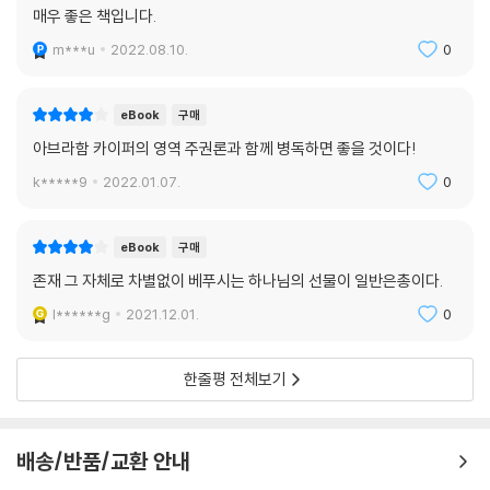
매우 좋은 책입니다.
m***u
2022.08.10.
0
eBook
구매
아브라함 카이퍼의 영역 주권론과 함께 병독하면 좋을 것이다!
k*****9
2022.01.07.
0
eBook
구매
존재 그 자체로 차별없이 베푸시는 하나님의 선물이 일반은총이다.
l******g
2021.12.01.
0
한줄평 전체보기
배송/반품/교환 안내