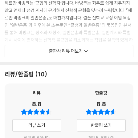
헤르만 바빙크는 ‘균형의 신학자’입니다. 바빙크는 좌우로 쉽게 치우치지
않고 언제나 성경 계시에 근거해서 신학적 균형을 맞추려 노력합니다. 『헤
르만 바빙크의 일반은총』도 마찬가지입니다. 깜픈 신학교 교장 이임 특강
인 「일반은총」과 이후에 쓴 소논문인 “칼뱅과 일반은총”의 묶음집인 본서
를 통해 바빙크는 창조와 재창조, 일반은총과 특별은총, 일반계시와 특별
계시 사이에 존재하는 신학적 불균형을 최소화하는 작업을 설득력 있게 하
고 있습니다.
출판사 리뷰 더보기
만약 일반은총만 강조된다면 자연주의, 합리주의, 인간론적 낙관주의, 공
로주의에 잔뜩 함몰되어 인간 때문에 하나님의 거룩한 자리가 철저히 침해
받게 될 것입니다. 반대로 특별은총만 강조된다면 온갖 형태의 신비주의,
리뷰/한줄평
10
초자연주의, 신령주의가 난무하게 되어 인간이 응당 서 있어야 할 소중한
자리가 낱낱이 거세당하고 말 것입니다. 바빙크는 이런 극단적인 사상들이
가진 불균형 지점들을 ‘일반은총’에 대한 바른 이해를 통해 교정해주고 있
리뷰
한줄평
습니다.
8.8
8.8
아브라함 카이퍼의 『일반 은혜』와 더불어 본서를 읽는다면 일반은총에 대
한 훨씬 더 풍성하고도 균형 잡힌 이해가 가능하리라 확신합니다. 일반은
총은 ‘모든 사람에게 미치는 하나님의 보편적 선하심’입니다. 그러므로 이
리뷰 쓰기
한줄평 쓰기
책은 신자들뿐만 아니라 불신자들에게도 반드시 필요한 책입니다. 신자든
불신자든 막론하고 우리 모두는 하나님의 보편적 선하심이 시시때때로 간
혜택 및 유의사항
혜택 및 유의사항