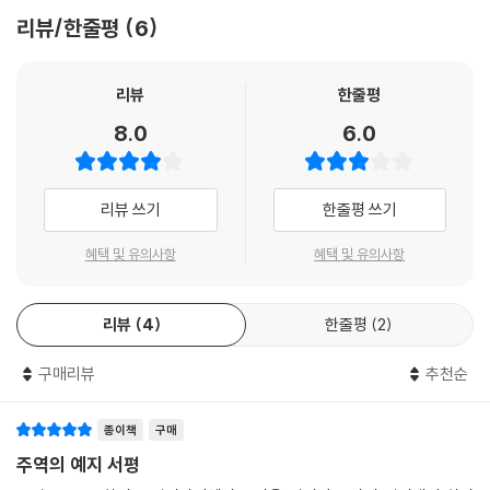
모습을 파악할 수 있다. 그리고 우리는 이 64괘가 다루고 있는 것이 국가
엉뚱한 곳을 파고들거나 애매한 한자어에 한 눈 감지 않는다.
리뷰/한줄평
6
와 사회, 사람들의 삶에서 일어날 수 있는 거의 모든 것임을 또한 알 수 있
다. 말하자면 『주역』은 인생을 64개 범주로 설명하고 있다고도 말할 수 있
- 한형조 (한국학중앙연구원 교수)
는 것이다.
리뷰
한줄평
이용주 교수는 국내 동양학 분야의 보석과도 같은 존재다. 그야말로 국내
8.0
6.0
괘사, 대상, 효사, 소상을 꿰뚫어 『주역』의 전체 상을 그리다
동양학계에서 보기 드문 인문주의자요 제네럴리스트인 이용주 교수가 이
번에 새롭게 옮기고 주석을 붙인 『주역』은 이 책을 감싸고 있는 묵은 각질
이 책은 『역경』의 괘사와 효사만 번역하고 해설한 것이 아니라 괘사와 효
들을 벗겨내고 거기에 담긴 오래된 미래를 근대적 교양의 세계 속에 되살
리뷰 쓰기
한줄평 쓰기
사의 의미를 보완하는 『역전』의 「상전」(‘대상’과 ‘소상’)을 붙여서 번역하고
리는 역작이다.
해설했다. 즉 “괘사, 대상, 효사, 소상” 순으로 읽어나감으로써 『주역』의
- 김상환 (서울대학교 철학과 교수)
혜택 및 유의사항
혜택 및 유의사항
괘사와 효사의 의미를 보다 정확하게 이해하고 『주역』의 전체 상을 그릴
수 있도록 한 것이다.
이 책은 혼신의 힘을 쏟아 저술한 대작으로, 평생 고전 해석에 몰두해온 저
리뷰
4
한줄평
2
자의 학자적 성실함, 중국 지성사에 임하는 진솔한 자세, 해박한 지식, 열
이 책은 또한 왕필, 공영달, 정이, 주자 등 중국의 대표적인 학자들의 주석
린 안목을 여실하게 보여준다. 난해한 책으로서 기피의 대상이었던 『주역』
뿐만 아니라 근현대의 주요 주석가들의 주석을 소개하고 비교 분석함으로
구매리뷰
추천순
이 저자의 손을 거쳐 누구나 읽을 수 있는 지혜의 잠언으로 거듭났다. 이용
써 번역에 있어서 문제가 되는 지점들을 정확하게 짚어내어 해설하고 있
주 교수의 해석을 통해 왜 『주역』이 동양 고전의 정수라는 평가를 얻어왔
다. 그야말로 넓고 깊게 『주역』을 ‘읽을’ 수 있도록 독자들을 안내하고 있는
종이책
구매
는지 비로소 알 수 있게 되었다.
것이다. 또한 부록으로 『주역』의 기본 용어, 『주역』의 형성 원리(64괘 구
주역의 예지 서평
성표와 64괘 배열표 포함), 점을 치고 점단을 읽는 기초를 상세하게 소개
- 최재목 (영남대학교 철학과 교수)