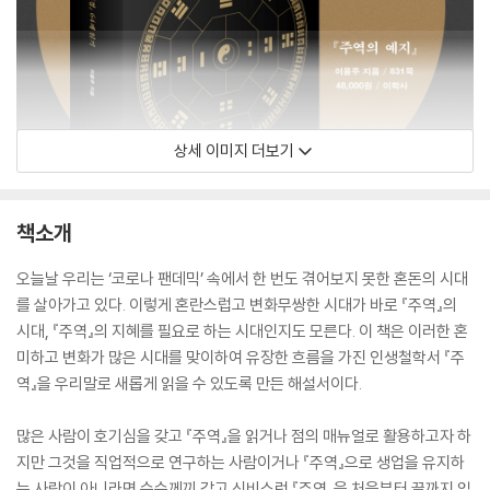
상세 이미지 더보기
책소개
오늘날 우리는 ‘코로나 팬데믹’ 속에서 한 번도 겪어보지 못한 혼돈의 시대
를 살아가고 있다. 이렇게 혼란스럽고 변화무쌍한 시대가 바로 『주역』의
시대, 『주역』의 지혜를 필요로 하는 시대인지도 모른다. 이 책은 이러한 혼
미하고 변화가 많은 시대를 맞이하여 유장한 흐름을 가진 인생철학서 『주
역』을 우리말로 새롭게 읽을 수 있도록 만든 해설서이다.
많은 사람이 호기심을 갖고 『주역』을 읽거나 점의 매뉴얼로 활용하고자 하
지만 그것을 직업적으로 연구하는 사람이거나 『주역』으로 생업을 유지하
는 사람이 아니라면 수수께끼 같고 신비스런 『주역』을 처음부터 끝까지 읽