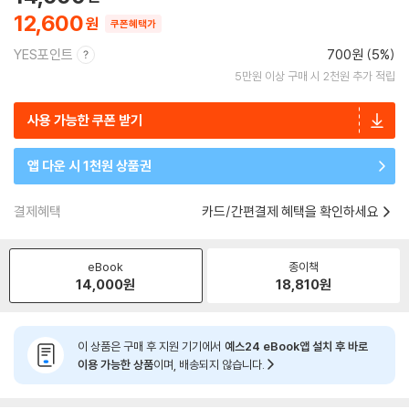
12,600
쿠폰혜택가
YES포인트
700원 (5%)
5만원 이상 구매 시 2천원 추가 적립
사용 가능한 쿠폰 받기
앱 다운 시 1천원 상품권
결제혜택
카드/간편결제 혜택을 확인하세요
eBook
종이책
14,000
원
18,810
원
이 상품은 구매 후 지원 기기에서
예스24 eBook앱 설치 후 바로
이용 가능한 상품
이며, 배송되지 않습니다.