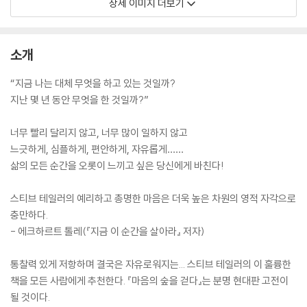
상세 이미지 더보기
소개
“지금 나는 대체 무엇을 하고 있는 것일까?
지난 몇 년 동안 무엇을 한 것일까?”
너무 빨리 달리지 않고, 너무 많이 일하지 않고
느긋하게, 심플하게, 편안하게, 자유롭게……
삶의 모든 순간을 오롯이 느끼고 싶은 당신에게 바친다!
스티브 테일러의 예리하고 총명한 마음은 더욱 높은 차원의 영적 자각으로
충만하다.
- 에크하르트 톨레(『지금 이 순간을 살아라』 저자)
통찰력 있게 저항하며 결국은 자유로워지는... 스티브 테일러의 이 훌륭한
책을 모든 사람에게 추천한다. 『마음의 숲을 걷다』는 분명 현대판 고전이
될 것이다.