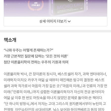
상세 이미지 더보기
책소개
“나와 우주는 어떻게 존재하는가?”
가장 근본적인 질문에 답하는 ‘모든 것의 이론’
첨단 이론물리학이 전하는 우주의 기원과 의미
이론물리학 박사, 끈 장이론의 창시자, 베스트셀러 작가, 과학 엔터테이너,
미래학자 미치오 카쿠가 여덟 살 때부터 매진해온 탐구의 결정판. 베스트
셀러 과학 작가로서 마음의 가장 깊은 곳(『마음의 미래』)과 인류의 가장 먼
미래(『인류의 미래』)까지 섭렵한 이론물리학자가 자신의 전공 분야이자
여덟 살 이후 한 번도 머릿속을 떠나지 않았던 문제로 돌아와 쓴 책이다.
『단 하나의 방정식』에서 저자는 고대 그리스의 원자론에서부터 뉴턴의 고
전역학, 아인슈타인의 상대성이론, 닐스 보어와 하이젠베르크 등의 양자