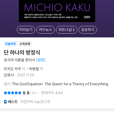
미리보기
카드뉴스
파트너샵
공유하기
오늘의책
소득공제
단 하나의 방정식
궁극의 이론을 찾아서
양장
미치오 카쿠
저
박병철
역
김영사
2021.11.29.
원서
The God Equation: The Quest for a Theory of Everything
9.8
판매지수
444
37
베스트
자연과학 top20 2주