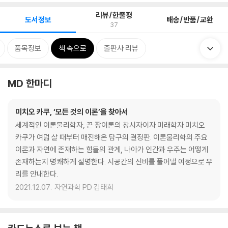
리뷰/한줄평
도서정보
배송/반품/교환
37
품목정보
책 속으로
출판사 리뷰
MD 한마디
미치오 카쿠, ‘모든 것의 이론’을 찾아서
세계적인 이론물리학자, 끈 장이론의 창시자이자 미래학자 미치오
카쿠가 여덟 살 때부터 매진해온 탐구의 결정판. 이론물리학의 주요
이론과 자연에 존재하는 힘들의 관계, 나아가 인간과 우주는 어떻게
존재하는지 명쾌하게 설명한다. 시공간의 신비를 풀어낼 여정으로 우
리를 안내한다.
2021.12.07.
자연과학 PD 김태희