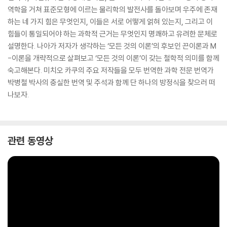
역학을 거쳐 표준모형에 이르는 물리학의 발전사를 돌아보며 우주에 존재
하는 네 가지 힘은 무엇인지, 이들은 서로 어떻게 얽혀 있는지, 그리고 이
힘들이 통일되어야 하는 과학적 근거는 무엇인지 명쾌하고 유려한 문체로
설명한다. 나아가 저자가 생각하는 ‘모든 것의 이론’의 후보인 끈이론과 M
-이론을 개략적으로 살펴보고 ‘모든 것의 이론’이 갖는 철학적 의미를 함께
숙고해본다. 미치오 카쿠의 주요 저작들을 모두 번역한 과학 전문 번역가
박병철 박사의 충실한 번역 및 주석과 함께 단 하나의 방정식을 찾으러 떠
나보자.
관련 동영상