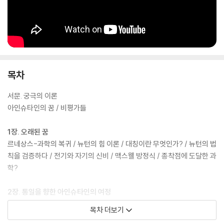
목차
서문. 궁극의 이론
아인슈타인의 꿈 / 비평가들
1장. 오래된 꿈
르네상스-과학의 복귀 / 뉴턴의 힘 이론 / 대칭이란 무엇인가? / 뉴턴의 법
칙을 검증하다 / 전기와 자기의 신비 / 맥스웰 방정식 / 종착점에 도달한 과
학?
2장. 통일을 향한 아인슈타인의 여정
대칭의 미학 / 중력과 휘어진 공간 / 일식과 중력 / 극과 극의 두 인물(1):
목차 더보기
뉴턴과 아인슈타인 / 통일이론을 찾아서