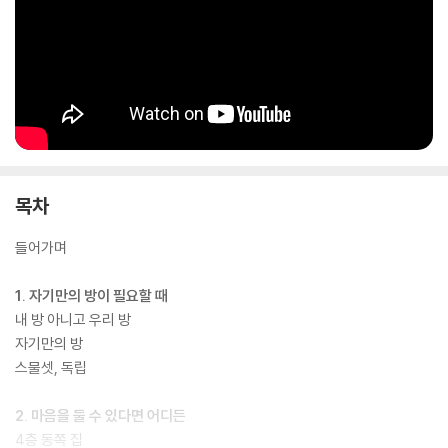
목차
들어가며
1. 자기만의 방이 필요할 때
내 방 아니고 우리 방
자기만의 방
스물셋, 독립
2. 마음을 둘 수 있다면 어디든
4층 동쪽 집