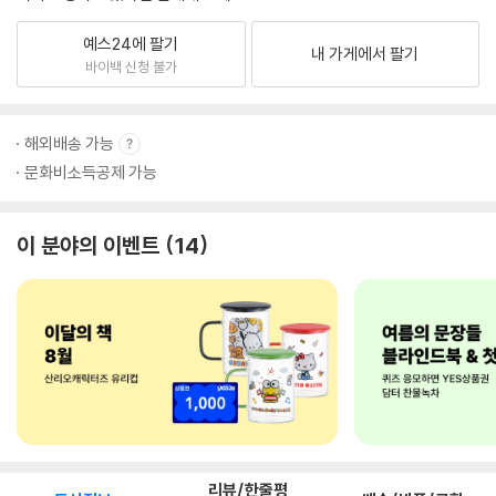
예스24에 팔기
내 가게에서 팔기
바이백 신청 불가
해외배송 가능
문화비소득공제 가능
이 분야의 이벤트
14
리뷰/한줄평