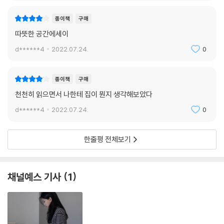
종이책
구매
따뜻한 공간에세이
d******4
2022.07.24.
0
종이책
구매
천천히 읽으면서 나한테 집이 뭔지 생각해보았다
d******4
2022.07.24.
0
한줄평 전체보기
채널예스 기사
1