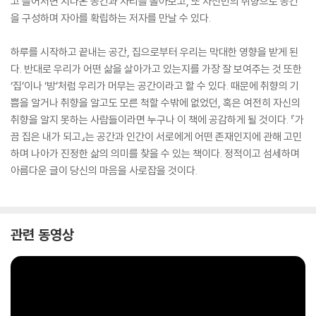
고 들어서면 지나온 공간과 자리를 돌아보고, 또 자신만의 취향으로 공간
을 구성하며 자아를 확립하는 저자를 만날 수 있다.
하루를 시작하고 끝내는 공간, 집으로부터 우리는 막대한 영향을 받게 된
다. 반대로 우리가 어떤 삶을 살아가고 있는지를 가장 잘 보여주는 것 또한
‘집’이나 ‘방’처럼 우리가 머무는 공간이라고 할 수 있다. 때문에 취향의 기
쁨을 알거나 취향을 알고도 모른 척할 수밖에 없었던, 혹은 여전히 자신의
취향을 알지 못하는 사람들이라면 누구나 이 책에 공감하게 될 것이다. 『가
끔 집은 내가 되고』는 공간과 인간이 서로에게 어떤 존재인지에 관해 고민
하며 나아가 진정한 삶의 의미를 찾을 수 있는 책이다. 정적이고 섬세하며
아름다운 글이 당신의 마음을 사로잡을 것이다.
관련 동영상