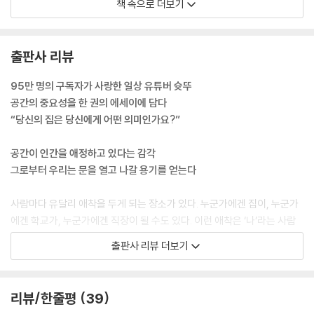
책 속으로 더보기
방 하나를 넘어 집 안 곳곳에 손을 댈 수 있기를 바랐다.
--- p.25, 「자기만의 방」 중에서
출판사 리뷰
잠이 오지 않으면 밤을 새우고, 그러다가 혼자 견딜 수 없는 날이 오면 친구
들을 잔뜩 불렀다. 모두가 돌아간 새벽엔 침대에 누워 공허한 천장을 보며
95만 명의 구독자가 사랑한 일상 유튜버 슛뚜
울었다. 벽을 보고 돌아누울 필요가 없는 방이었다.
공간의 중요성을 한 권의 에세이에 담다
--- p.29, 「스물셋, 독립」 중에서
“당신의 집은 당신에게 어떤 의미인가요?”
그즈음 나는 일상에서 벗어나고 싶었다. 아주 어렸을 때부터 살아온 익숙
공간이 인간을 애정하고 있다는 감각
하고도 지겨운 동네를 벗어나 새로운 곳에서 삶을 환기하길 바랐다. 버스
그로부터 우리는 문을 열고 나갈 용기를 얻는다
정류장에 가득 붙어 있는 노선표를 보지 않고도 어디든 갈 수 있고, 친구들
과 약속을 잡을 때 굳이 휴대폰을 붙잡고 지역 맛집을 찾아보지 않아도 맛
사람마다 유달리 애착을 두게 되는 장소가 있다. 누군가에겐 집이, 누군가
이 보장되는 단골집을 찾아갈 수 있는 생활은 편리했지만 권태로웠다. 추
에겐 학교가, 누군가에겐 직장이 될 수도 있다. 이런 애착은 ‘나’라는 사람
억이 많으면 잊고 싶은 기억도 덩달아 늘어나는 법이었다.
이 공간을 사랑하기 때문에 생기는 것만 같지만 사실은 그 반대다. 그곳으
출판사 리뷰 더보기
--- p.55, 「갈매기가 나는 곳」 중에서
로부터 충분히 사랑받고 있기에 그 자리를 사랑할 수밖에 없어진다. 그러
나 종종 우리에겐 필시 벗어나고 싶은 공간이 생긴다. 누군가 사랑하는 공
나는 아주 오랫동안 내가 살아지고 있다고 느꼈다. 삶에 목표라는 게 없고,
간은 또 다른 누군가에게는 힘들고 어려운 공간이 되기도 한다. 한때 저자
리뷰/한줄평
39
태어났지만 죽지는 못해 그저 하루하루 살고 있는 ‘살아지는 삶’. 나의 전부
에게 집은 벗어나고픈 공간이었고 그래서 자신만의 방을 가지는 것을 꿈꾸