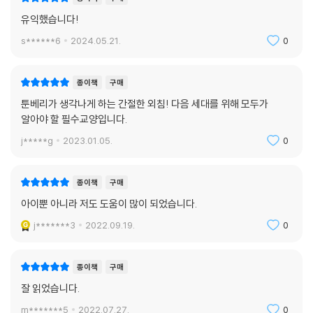
유익했습니다!
s******6
2024.05.21.
0
종이책
구매
툰베리가 생각나게 하는 간절한 외침! 다음 세대를 위해 모두가
알아야 할 필수교양입니다.
j*****g
2023.01.05.
0
종이책
구매
아이뿐 아니라 저도 도움이 많이 되었습니다.
j*******3
2022.09.19.
0
종이책
구매
잘 읽었습니다.
m*******5
2022.07.27.
0