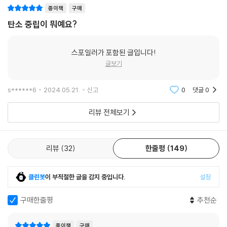
종이책
구매
탄소 중립이 뭐예요?
스포일러가 포함된 글입니다!
글보기
s******6
2024.05.21.
신고
0
댓글
0
리뷰 전체보기
리뷰
32
한줄평
149
클린봇
이 부적절한 글을 감지 중입니다.
설정
구매한줄평
추천순
종이책
구매