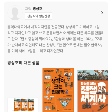
그림
방상호
관심작가 알림신청
홍익대학교에서 시각디자인을 전공했다. 상상하고 기획하고 그림 그
리고 디자인하고 읽고 쓰고 운동하면서 어제와는 다른 하루를 만들려
고 한다. 『탄소 중립이 뭐예요?』, 『환경과 생태 쫌 아는 10대』, 『모두
가 반대하고 외면해도 나는 찬성!』, 『한 권으로 끝내는 필수 한국사』
등 여러 책에 그림을 그리고 디자인했다.
방상호
의 다른 상품