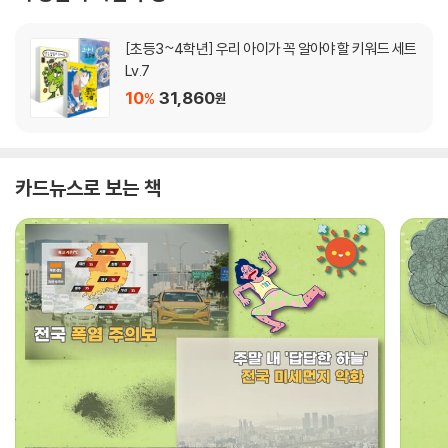
[초등3~4학년] 우리 아이가 꼭 알아야 할 키워드 세트
Lv.7
10
31,860
%
원
카드뉴스로 보는 책