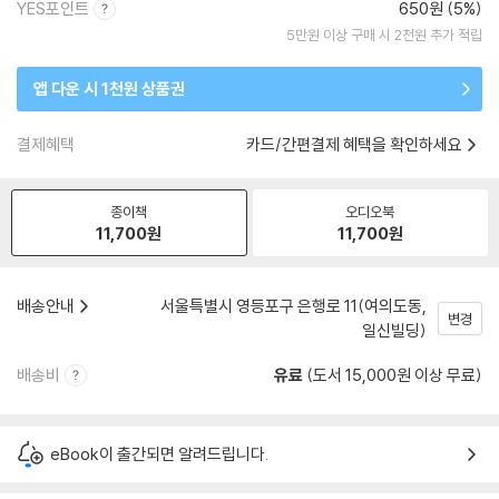
YES포인트
650원 (5%)
5만원 이상 구매 시 2천원 추가 적립
앱 다운 시 1천원 상품권
결제혜택
카드/간편결제 혜택을 확인하세요
종이책
오디오북
11,700
원
11,700
원
배송안내
서울특별시 영등포구 은행로 11(여의도동,
변경
일신빌딩)
배송비
유료
(도서 15,000원 이상 무료)
eBook이 출간되면 알려드립니다.