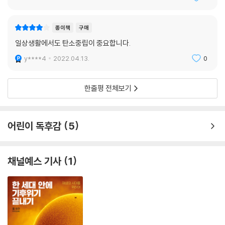
종이책
구매
일상생활에서도 탄소중립이 중요합니다.
y****4
2022.04.13.
0
한줄평 전체보기
어린이 독후감
5
채널예스 기사
1