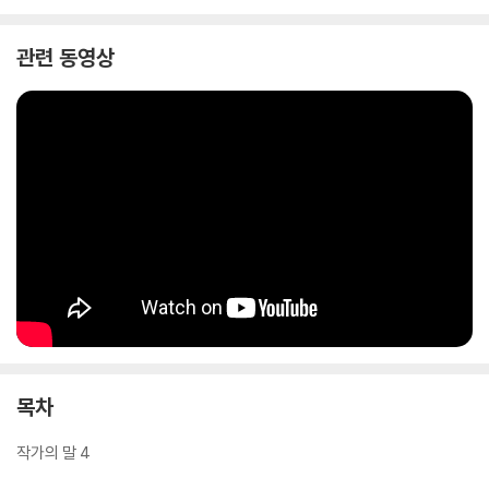
기후 위기도 마찬가지예요. 이전에는 경험하지 못했던 극심한 더위와 추
위, 초강력 태풍, 집중 호우, 가뭄, 대형 산불, 바닷물 수위 상승 등이 지구
관련 동영상
곳곳을 덮치고 있어요. 이대로 가다가는 공룡이 그랬던 것처럼 인간도 지
구상에서 사라질 수 있다는 ‘대멸종’이라는 말이 오르내릴 정도로 인류의
지속 가능한 생존 자체가 위협받고 있어요. 기후 위기 문제를 제대로 알아
야 할 이유가 여기에 있지요.
기후 위기의 실체는 뭘까요? 왜 발생했을까요? 이 지구와 우리 삶에 어떤
영향을 미치고 있을까요? 해결책은 뭘까요? 우리가 일상생활에서 구체적
으로 해야 할 일과 할 수 있는 일은 뭘까요? 특히 기후 위기와 관련하여 요
즘 ‘탄소 중립’이라는 말이 여기저기서 들리는데 이건 뭘까요?
목차
작가의 말 4