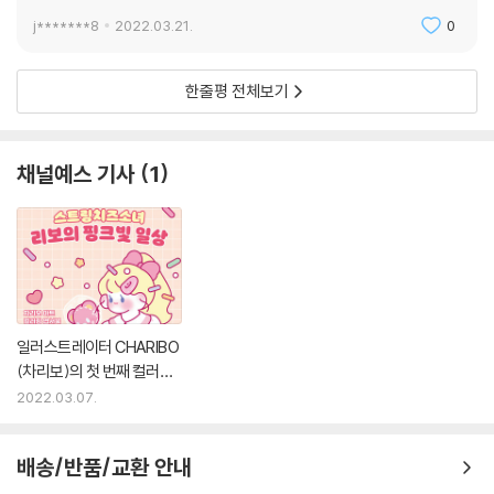
j*******8
2022.03.21.
0
한줄평 전체보기
채널예스 기사
1
일러스트레이터 CHARIBO
(차리보)의 첫 번째 컬러링
엽서북
2022.03.07.
배송/반품/교환 안내