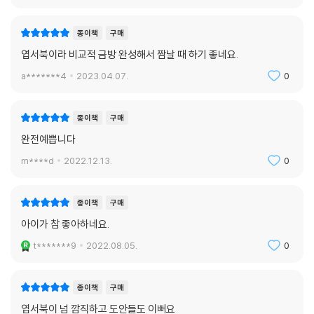
종이책
구매
엽서북이라 비교적 금방 완성해서 짬날 때 하기 좋네요.
a*******4
2023.04.07.
0
종이책
구매
완전예쁩니다
m****d
2022.12.13.
0
종이책
구매
아이가 참 좋아하네요.
t*******9
2022.08.05.
0
종이책
구매
엽서북이 넘 깜직하고 도안들도 이뻐요