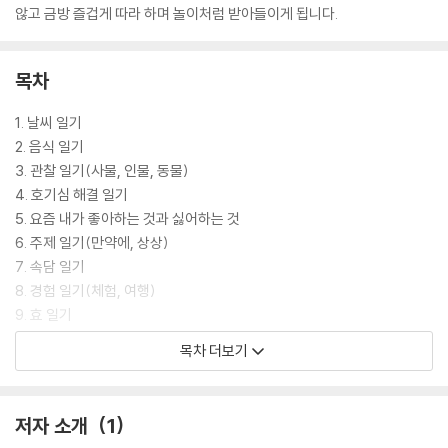
않고 금방 즐겁게 따라 하며 놀이처럼 받아들이게 됩니다.
목차
1. 날씨 일기
2. 음식 일기
3. 관찰 일기(사물, 인물, 동물)
4. 호기심 해결 일기
5. 요즘 내가 좋아하는 것과 싫어하는 것
6. 주제 일기(만약에, 상상)
7. 속담 일기
8. 경험 일기(체험, 여행)
9. 효 일기
10. 감사 일기
목차 더보기
11. 다짐 일기
12. 감정 일기
저자 소개
1