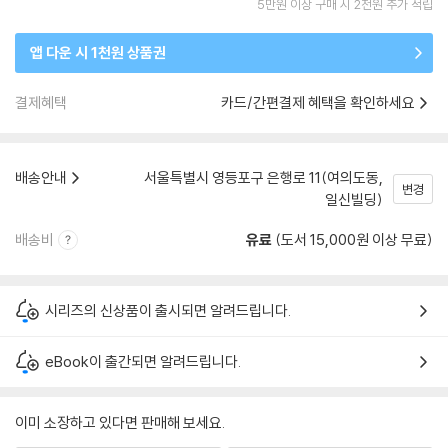
5만원 이상 구매 시 2천원 추가 적립
앱 다운 시 1천원 상품권
결제혜택
카드/간편결제 혜택을 확인하세요
배송안내
서울특별시 영등포구 은행로 11(여의도동,
변경
일신빌딩)
배송비
유료
(도서 15,000원 이상 무료)
시리즈의 신상품이 출시되면 알려드립니다.
eBook이 출간되면 알려드립니다.
이미 소장하고 있다면 판매해 보세요.