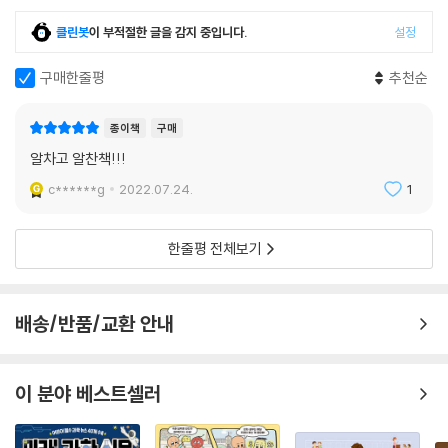
클린봇
이 부적절한 글을 감지 중입니다.
설정
구매한줄평
추천순
종이책
구매
알차고 알찬책!!!
c******g
2022.07.24.
1
한줄평 전체보기
배송/반품/교환 안내
이 분야 베스트셀러