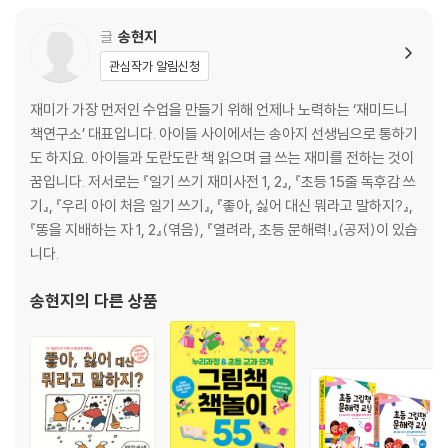
글
송현지
관심작가 알림신청
재미가 가장 먼저인 수업을 만들기 위해 언제나 노력하는 ‘재미드니
책연구소’ 대표입니다. 아이들 사이에서는 송아지 선생님으로 통하기
도 하지요. 아이들과 도란도란 책 읽으며 글 쓰는 재미를 전하는 것이
꿈입니다. 저서로는 『일기 쓰기 재미사전 1, 2』, 『초등 15줄 독후감 쓰
기』, 『우리 아이 처음 일기 쓰기』, 『좋아, 싫어 대신 뭐라고 말하지?』,
『똥을 지배하는 자 1, 2』(엮음), 『열려라, 초등 문해력!』(공저)이 있습
니다.
송현지
의 다른 상품