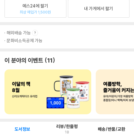
예스24에 팔기
내 가게에서 팔기
최상 매입가 1,500원
해외배송 가능
문화비소득공제 가능
이 분야의 이벤트
11
리뷰/한줄평
도서정보
배송/반품/교환
18