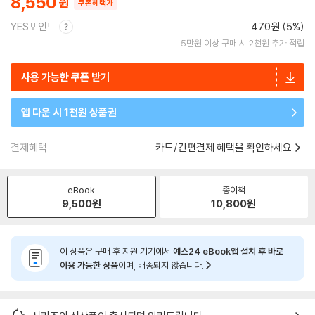
8,550
쿠폰혜택가
YES포인트
470원 (5%)
5만원 이상 구매 시 2천원 추가 적립
사용 가능한 쿠폰 받기
앱 다운 시 1천원 상품권
결제혜택
카드/간편결제 혜택을 확인하세요
eBook
종이책
9,500
원
10,800
원
이 상품은 구매 후 지원 기기에서
예스24 eBook앱 설치 후 바로
이용 가능한 상품
이며, 배송되지 않습니다.