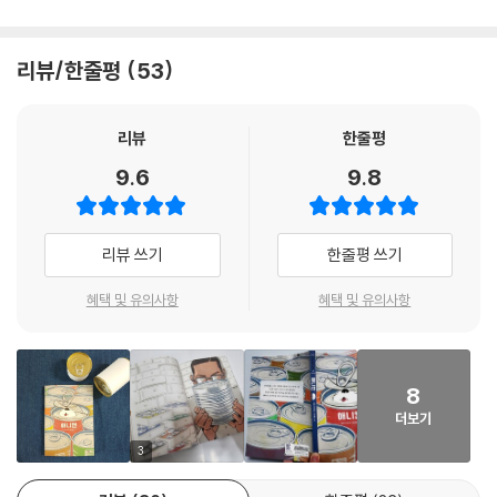
리뷰/한줄평
53
리뷰
한줄평
9.6
9.8
리뷰 쓰기
한줄평 쓰기
혜택 및 유의사항
혜택 및 유의사항
8
더보기
3