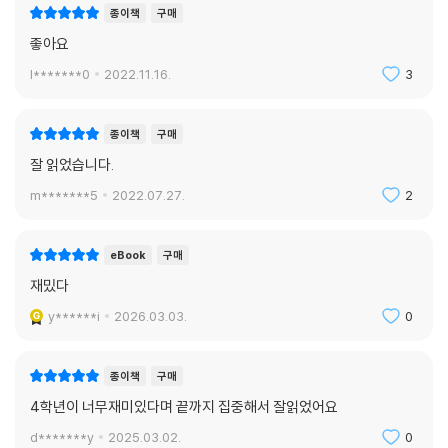
종이책
구매
좋아요
l*******0
2022.11.16.
3
종이책
구매
잘 읽었습니다.
m*******5
2022.07.27.
2
eBook
구매
재밌다
y******i
2026.03.03.
0
종이책
구매
4학년이 너무재미있다며 끝까지 집중해서 잘읽었어요
d*******y
2025.03.02.
0