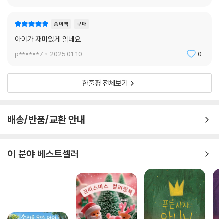
종이책
구매
아이가 재미있게 읽네요
p******7
2025.01.10.
0
한줄평 전체보기
배송/반품/교환 안내
이 분야 베스트셀러