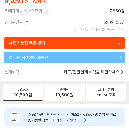
9,450
쿠폰혜택가
크레마머니 최대혜택가
7,950원
YES포인트
520원 (5%)
5만원 이상 구매 시 2천원 추가 적립
사용 가능한 쿠폰 받기
앱 다운 시 1천원 상품권
결제혜택
카드/간편결제 혜택을 확인하세요
eBook
종이책
크레마클럽
10,500
원
13,500
원
eBook 구독
이 상품은 구매 후 지원 기기에서
예스24 eBook앱 설치 후 바로
이용 가능한 상품
이며, 배송되지 않습니다.