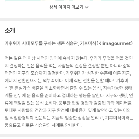
상세 이미지 더보기
소개
기후위기 시대 모두를 구하는 생존 식습관, 기후미식(Klimagourmet)
먹는 일은 더 이상 사적인 영역에 속하지 않는다. 우리가 무엇을 먹을 것인
지 결정하는 일은 음식을 먹는 사람들의 건강을 결정할 뿐만 아니라 삶의
터전인 지구의 모습까지 결정한다. 기후위기가 심각한 수준에 이른 지금,
에너지 전환만으로는 역부족이다. 이제 식단 전환을 논할 때다! ‘기후미
식’은 온실가스 배출을 최소화하면서 즐길 수 있는 음식, 지속가능한 생태
계를 염두에 둔 음식을 준비하고 접대하는 행동을 말한다. 지구와 생명, 인
류에 책임감 있는 음식 소비다. 풍부한 현장 경험과 검증된 과학 데이터를
토대로 사람들의 건강과 지구 환경에 대해 용기 있게 발언하고 있는 이의
철 직업환경의학 전문의는 지금의 엄중한 상황을 알리고, 기후미식이라는
풍요롭고 이로운 식습관의 세계로 안내한다.