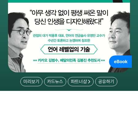
미리보기
카드뉴스
파트너샵
공유하기