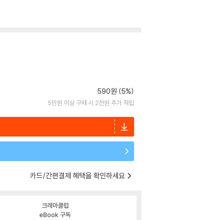
590원 (5%)
5만원 이상 구매 시 2천원 추가 적립
카드/간편결제 혜택을 확인하세요
크레마클럽
eBook 구독