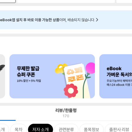
eBook앱 설치 후 바로 이용 가능한 상품
이며, 배송되지 않습니다.
리뷰/한줄평
170
소개
목차
저자 소개
관련분류
품목정보
출판사 리뷰