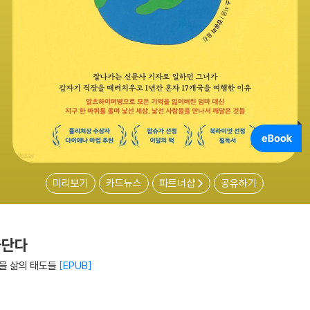
미리보기
카드뉴스
파트너샵
공유하기
하단다
을 삶의 태도들
EPUB