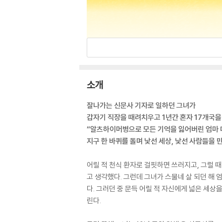
소개
잘나가는 신문사 기자로 일하던 그녀가
갑자기 직장을 때려치우고 1년간 혼자 17개국을
“알츠하이머병으로 모든 기억을 잃어버린 엄마
지구 한 바퀴를 돌며 낯선 세상, 낯선 사람들을 
어릴 적 천식 환자로 걸핏하면 쓰러지고, 그럴 
고 생각했다. 그런데 그녀가 스물네 살 되던 해
다. 그러던 중 문득 어릴 적 자신에게 넓은 세상
린다.