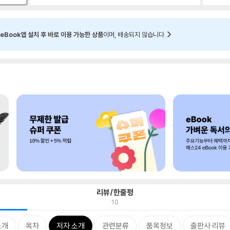
eBook앱 설치 후 바로 이용 가능한 상품
이며, 배송되지 않습니다.
리뷰/한줄평
10
소개
목차
저자 소개
관련분류
품목정보
출판사 리뷰