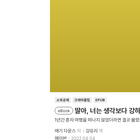
소득공제
크레마클럽
EPUB
딸아, 너는 생각보다 강
eBook
1년간 혼자 여행을 떠나지 않았더라면 결코 몰랐
매기 다운스
저
강유리
역
메이븐
2022.04.04.