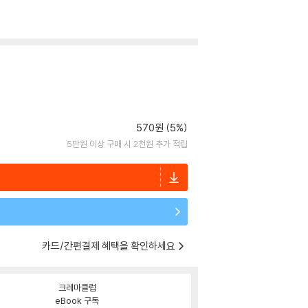
570원 (5%)
5만원 이상 구매 시 2천원 추가 적립
카드/간편결제 혜택을 확인하세요
크레마클럽
eBook 구독