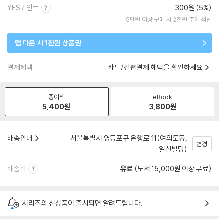
YES포인트
300원 (5%)
5만원 이상 구매 시 2천원 추가 적립
앱 다운 시 1천원 상품권
결제혜택
카드/간편결제 혜택을 확인하세요
종이책
eBook
5,400
원
3,800
원
배송안내
서울특별시 영등포구 은행로 11(여의도동,
변경
일신빌딩)
배송비
유료
(도서 15,000원 이상 무료)
시리즈의 신상품이 출시되면 알려드립니다.