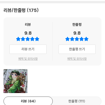
리뷰/한줄평
175
리뷰
한줄평
9.8
9.8
리뷰 쓰기
한줄평 쓰기
혜택 및 유의사항
혜택 및 유의사항
리뷰
64
한줄평
111