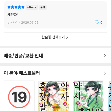
eBook
구매
재밌다!
s****1
2026.03.02.
0
한줄평 전체보기
배송/반품/교환 안내
이 분야 베스트셀러