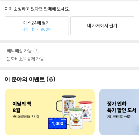
이미 소장하고 있다면 판매해 보세요.
예스24에 팔기
내 가게에서 팔기
최상 매입가 900원
해외배송 가능
문화비소득공제 가능
이 분야의 이벤트
6