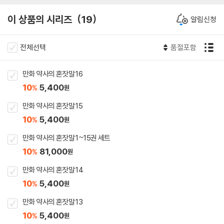
이 상품의 시리즈
19
알림신청
전체선택
품절포함
만화 약사의 혼잣말 16
10
5,400
%
원
만화 약사의 혼잣말 15
10
5,400
%
원
만화 약사의 혼잣말 1~15권 세트
10
81,000
%
원
만화 약사의 혼잣말 14
10
5,400
%
원
만화 약사의 혼잣말 13
10
5,400
%
원