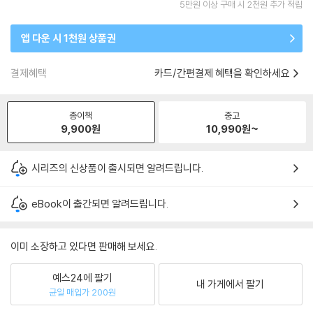
5만원 이상 구매 시 2천원 추가 적립
앱 다운 시 1천원 상품권
결제혜택
카드/간편결제 혜택을 확인하세요
종이책
중고
9,900
원
10,990
원~
시리즈의 신상품이 출시되면 알려드립니다.
eBook이 출간되면 알려드립니다.
이미 소장하고 있다면 판매해 보세요.
예스24에 팔기
내 가게에서 팔기
균일 매입가 200원