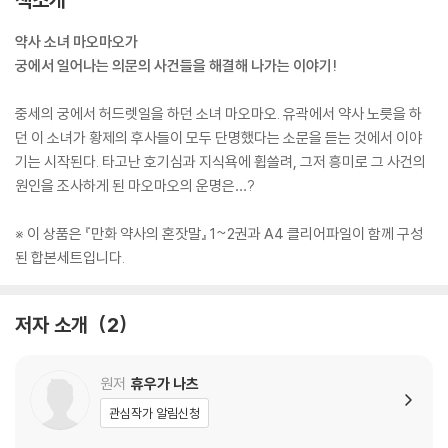
약사 소녀 마오마오가
궁에서 일어나는 의문의 사건들을 해결해 나가는 이야기!
중세의 궁에서 허드렛일을 하던 소녀 마오마오. 유곽에서 약사 노릇을 하
던 이 소녀가 황제의 후사들이 모두 단명했다는 소문을 듣는 것에서 이야
기는 시작된다. 타고난 호기심과 지식욕에 휩쓸려, 그저 흥미로 그 사건의
원인을 조사하게 된 마오마오의 운명은…?
※ 이 상품은 『만화 약사의 혼잣말』 1~2권과 A4 클리어파일이 함께 구성
된 합본세트입니다.
저자 소개
2
원저
휴우가 나츠
관심작가 알림신청