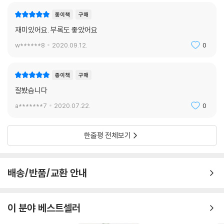
종이책
구매
재미있어요. 부록도 좋았어요
w******8
2020.09.12.
0
종이책
구매
잘봤습니다
a*******7
2020.07.22.
0
한줄평 전체보기
배송/반품/교환 안내
이 분야 베스트셀러