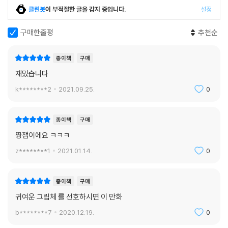
클린봇
이 부적절한 글을 감지 중입니다.
설정
구매한줄평
추천순
종이책
구매
재밌습니다
k********2
2021.09.25.
0
종이책
구매
짱잼이에요 ㅋㅋㅋ
z********1
2021.01.14.
0
종이책
구매
귀여운 그림체 를 선호하시면 이 만화
b********7
2020.12.19.
0