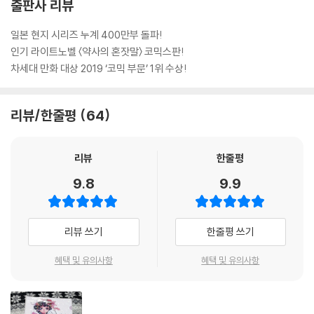
출판사 리뷰
일본 현지 시리즈 누계 400만부 돌파!
인기 라이트노벨 〈약사의 혼잣말〉 코믹스판!
차세대 만화 대상 2019 ‘코믹 부문’ 1위 수상!
리뷰/한줄평
64
리뷰
한줄평
9.8
9.9
리뷰 쓰기
한줄평 쓰기
혜택 및 유의사항
혜택 및 유의사항