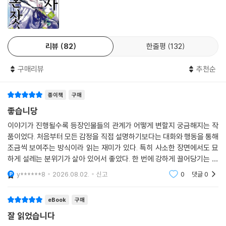
리뷰
82
한줄평
132
구매리뷰
추천순
종이책
구매
좋습니당
이야기가 진행될수록 등장인물들의 관계가 어떻게 변할지 궁금해지는 작
품이었다. 처음부터 모든 감정을 직접 설명하기보다는 대화와 행동을 통해
조금씩 보여주는 방식이라 읽는 재미가 있다. 특히 사소한 장면에서도 묘
하게 설레는 분위기가 살아 있어서 좋았다. 한 번에 강하게 끌어당기는 작
품이라기보다 읽을수록 정이 들고 계속 다음 권을 찾게 되는 느낌이다.
y******8
2026.08.02.
신고
0
댓글
0
eBook
구매
잘 읽었습니다