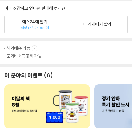
이미 소장하고 있다면 판매해 보세요.
예스24에 팔기
내 가게에서 팔기
최상 매입가 900원
해외배송 가능
문화비소득공제 가능
이 분야의 이벤트
6