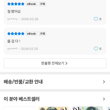
eBook
구매
잘 봤어요
s****c
2026.02.26.
0
eBook
구매
즐 겁 다 !
s****1
2026.02.25.
0
한줄평 전체보기
배송/반품/교환 안내
이 분야 베스트셀러