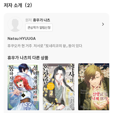
저자 소개
2
원저
휴우가 나츠
관심작가 알림신청
Natsu HYUUGA
후쿠오카 현 거주. 저서로 『토네리코의 왕』 등이 있다.
휴우가 나츠
의 다른 상품