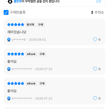
클린봇
이 부적절한 글을 감지 중입니다.
설정
구매한줄평
추천순
종이책
구매
재미있습니당
y******8
2026.08.02.
0
eBook
구매
좋아요
h**********1
2026.07.22.
0
eBook
구매
좋아요
h**********1
2026.07.22.
0