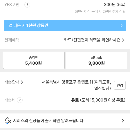
YES포인트
300원 (5%)
5만원 이상 구매 시 2천원 추가 적립
앱 다운 시 1천원 상품권
결제혜택
카드/간편결제 혜택을 확인하세요
종이책
eBook
5,400
원
3,800
원
배송안내
서울특별시 영등포구 은행로 11(여의도동,
변경
일신빌딩)
배송비
유료
(도서 15,000원 이상 무료)
시리즈의 신상품이 출시되면 알려드립니다.