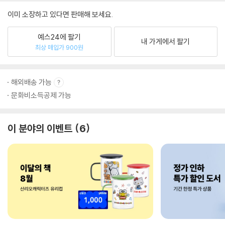
이미 소장하고 있다면 판매해 보세요.
예스24에 팔기
내 가게에서 팔기
최상 매입가 900원
해외배송 가능
문화비소득공제 가능
이 분야의 이벤트
6