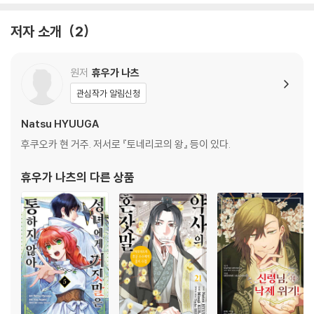
저자 소개
2
원저
휴우가 나츠
관심작가 알림신청
Natsu HYUUGA
후쿠오카 현 거주. 저서로 『토네리코의 왕』 등이 있다.
휴우가 나츠
의 다른 상품