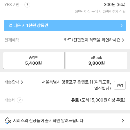
YES포인트
300원 (5%)
5만원 이상 구매 시 2천원 추가 적립
앱 다운 시 1천원 상품권
결제혜택
카드/간편결제 혜택을 확인하세요
종이책
eBook
5,400
원
3,800
원
배송안내
서울특별시 영등포구 은행로 11(여의도동,
변경
일신빌딩)
배송비
유료
(도서 15,000원 이상 무료)
시리즈의 신상품이 출시되면 알려드립니다.