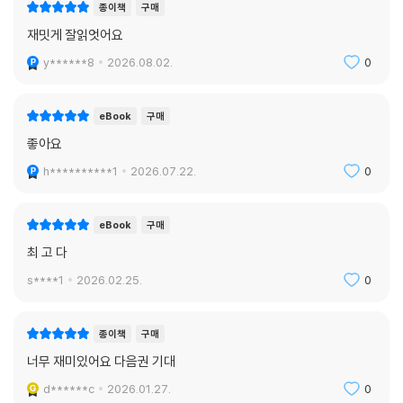
종이책
구매
재밋게 잘읽엇어요
y******8
2026.08.02.
0
eBook
구매
좋아요
h**********1
2026.07.22.
0
eBook
구매
최 고 다
s****1
2026.02.25.
0
종이책
구매
너무 재미있어요 다음권 기대
d******c
2026.01.27.
0