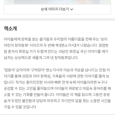
상세 이미지 더보기
책소개
아이들에게 문학을 읽는 즐거움과 우리말의 아름다움을 전해 주는 ‘보리
어린이 창작동화’ 시리즈의 두 번째 책 《변소각시》가 나왔습니다. 깜깜한
밤 혼자서 화장실 가기 두렵게 만드는 괴담인 화장실 귀신 이야기를 재기
넘치는 상상력으로 새롭게 그려 낸 창작동화입니다.
‘업둥이’ 요덕이와 ‘구박덩이’ 변소각시의 이승과 저승을 넘나드는 모험 이
야기를 통해 성장과 자아 정체성, 가족들의 사랑에 관한 이야기를 펼쳐 보
입니다. 작가는 흥미진진한 서사와 빠른 전개 속에 아이들이라면 누구나
공감할 수 있는 고민을 풀어놓으며 아이들이 위로받고 마음속 응어리를 해
소할 수 있는 기회를 만들어 줍니다. 아이들은 이 책을 읽으며 그동안 꽁꽁
숨겨 두었던 불안함과 당당히 마주하고 자기만의 답을 찾는 소중한 시간을
가질 수 있을 것입니다.