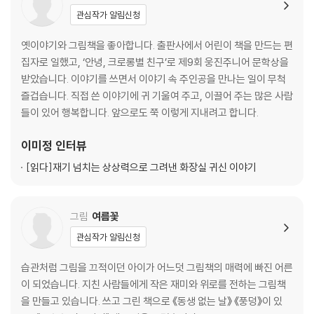
관심작가 알림신청
옛이야기와 그림책을 좋아합니다. 출판사에서 어린이 책을 만드는 편
집자로 일했고, ‘안녕, 크로롱별 친구’로 제9회 웅진주니어 문학상을
받았습니다. 이야기를 쓰면서 이야기 속 주인공을 만나는 일이 무척
즐겁습니다. 직접 쓴 이야기에 귀 기울여 주고, 이끌어 주는 많은 사람
들이 있어 행복합니다. 앞으로도 쭉 이렇게 지내려고 합니다.
이미정
인터뷰
[읽다]
재기 넘치는 상상력으로 그려낸 화장실 귀신 이야기
그림
여름꽃
관심작가 알림신청
습관처럼 그림을 끄적이던 아이가 어느덧 그림책의 매력에 빠진 어른
이 되었습니다. 지친 사람들에게 작은 재미와 위로를 전하는 그림책
을 만들고 있습니다. 쓰고 그린 책으로 《동생 없는 날》 《풍덩》이 있