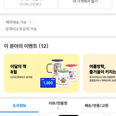
내 가게에서 팔기
바이백 신청 불가
해외배송 가능
문화비소득공제 가능
이 분야의 이벤트
12
리뷰/한줄평
도서정보
배송/반품/교환
8