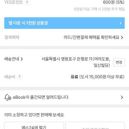
YES포인트
600원 (5%)
5만원 이상 구매 시 2천원 추가 적립
앱 다운 시 1천원 상품권
결제혜택
카드/간편결제 혜택을 확인하세요
배송안내
서울특별시 영등포구 은행로 11(여의도동,
변경
일신빌딩)
배송비
유료
(도서 15,000원 이상 무료)
eBook이 출간되면 알려드립니다.
이미 소장하고 있다면 판매해 보세요.
예스24에 팔기