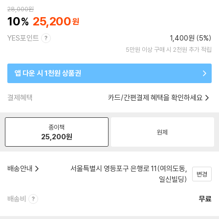
28,000
원
10
25,200
YES포인트
1,400원 (5%)
5만원 이상 구매 시 2천원 추가 적립
앱 다운 시 1천원 상품권
결제혜택
카드/간편결제 혜택을 확인하세요
종이책
원제
25,200
원
배송안내
서울특별시 영등포구 은행로 11(여의도동,
변경
일신빌딩)
배송비
무료