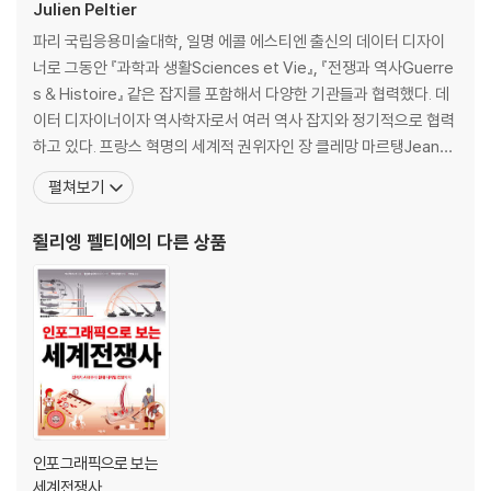
Julien Peltier
파리 국립응용미술대학, 일명 에콜 에스티엔 출신의 데이터 디자이
너로 그동안 『과학과 생활Sciences et Vie』, 『전쟁과 역사Guerre
s & Histoire』 같은 잡지를 포함해서 다양한 기관들과 협력했다. 데
이터 디자이너이자 역사학자로서 여러 역사 잡지와 정기적으로 협력
하고 있다. 프랑스 혁명의 세계적 권위자인 장 클레망 마르탱Jean-
Clement Martin과 함께 『이야기와 인포그래픽으로 보는 프랑스 혁
펼쳐보기
명Infographie de la Revolution francaise』을 집필해 호평을 받
았고, 시릴 아주비Cyril Azouvi와 함께 『1942』를 집
쥘리엥 펠티에
의 다른 상품
인포그래픽으로 보는
세계전쟁사