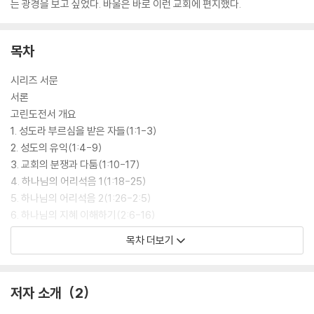
는 광경을 보고 싶었다. 바울은 바로 이런 교회에 편지했다.
목차
시리즈 서문
서론
고린도전서 개요
1. 성도라 부르심을 받은 자들(1:1-3)
2. 성도의 유익(1:4-9)
3. 교회의 분쟁과 다툼(1:10-17)
4. 하나님의 어리석음 1(1:18-25)
5. 하나님의 어리석음 2(1:26-2:5)
6. 하나님의 지혜 이해하기(2:6-16)
7. 육적인 그리스도인(3:1-9)
목차 더보기
8. 신자들의 일에 대한 심판(3:10-17)
9. 분쟁을 없애는 법(3:18-23)
10. 진정한 그리스도의 일꾼들(4:1-5)
저자 소개
2
11. 교만과 겸손(4:6-13)