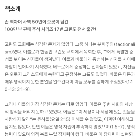
책소개
존 맥아더 사역 50년이 오롯이 담긴
100만 부 판매 주석 시리즈 17번 고린도 전서 출간!
고린도 교회에는 심각한 문제가 많았다. 그중 하나는 분파주의(factionali
sm)였다. 아볼로가 한동안 고린도 교회에서 목회한 후, 그에게 특별한 충
성을 보이는 신자들이 생겨났다. 이들과 바울에게 충성하는 신자들 사이에
마찰이 일어나기 시작했다. 베드로에게 충성하는 신자들이 있었고, 자신들
은 오로지 그리스도에게 속한다고 규정하는 그룹도 있었다. 바울은 다툼과
매우 영적이지 못한 분열을 일으킨다며 이들 모두를 강하게 꾸짖었다(1:1
0-13; 3:1-9).
그러나 이들의 가장 심각한 문제는 따로 있었다. 이들은 주변 사회의 세상
적 방식을 버리지 못하고 있었다. 이들은 “이 세상이나 세상에 있는 것들을
사랑하지 말라”는 원칙을(요일 2:15) 이해할 수 없었고, 어쩌면 이해하고
싶지도 않았다. 반면 이들은 영적 자원이 부족하지 않았으며(1:5-7), 영적
능력이 있으며 영적 복을 누릴 잠재력이 컸다. 바울은 이 잠재력이 실현되