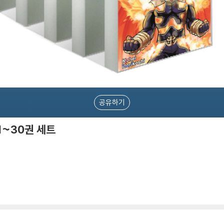
공유하기
1~30권 세트