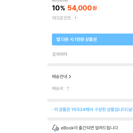
60,000
원
10
54,000
YES포인트
앱 다운 시 1천원 상품권
결제혜택
배송안내
배송비
이 상품은 YES24에서 구성한 상품입니다(낱개
eBook이 출간되면 알려드립니다.