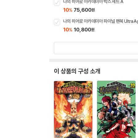
나의 히어로 아카데미아 박스 세트 A
10
75,600
%
원
나의 히어로 아카데미아 파이널 팬북 Ultra A
10
10,800
%
원
이 상품의 구성 소개