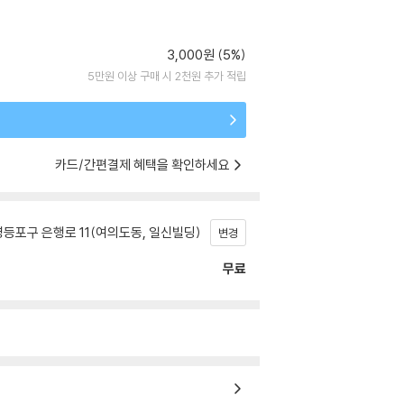
3,000원 (5%)
5만원 이상 구매 시 2천원 추가 적립
카드/간편결제 혜택을 확인하세요
등포구 은행로 11(여의도동, 일신빌딩)
변경
무료