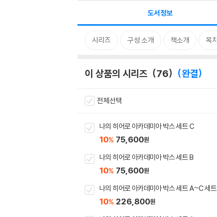
도서정보
시리즈
구성 소개
책소개
목
이 상품의 시리즈
76
완결
전체선택
나의 히어로 아카데미아 박스 세트 C
10
75,600
%
원
나의 히어로 아카데미아 박스 세트 B
10
75,600
%
원
나의 히어로 아카데미아 박스 세트 A~C 세트
10
226,800
%
원