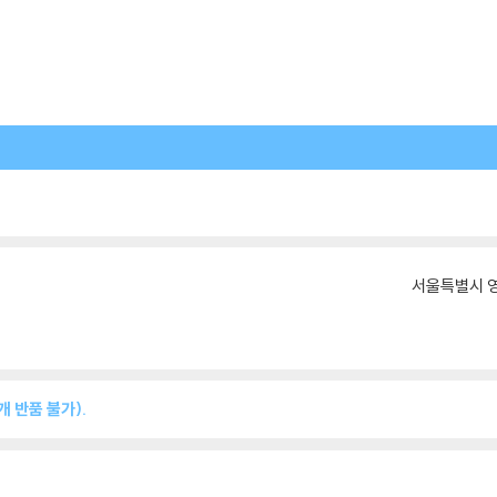
서울특별시 영
 반품 불가).