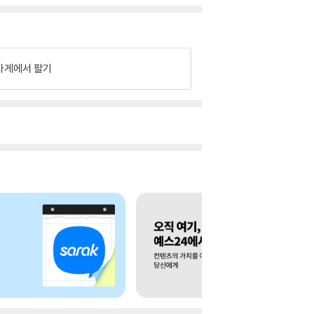
가게에서 팔기