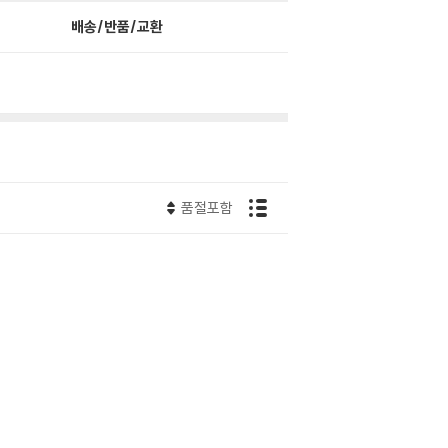
배송/반품/교환
품절포함