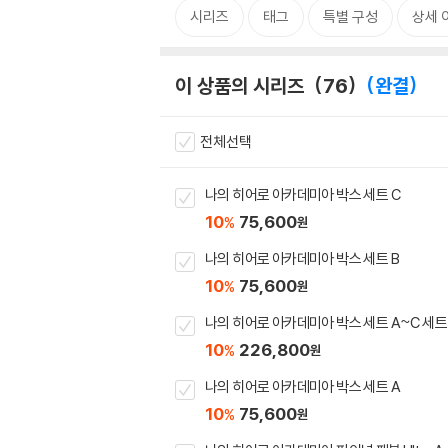
시리즈
태그
특별 구성
상세 
이 상품의 시리즈
76
완결
전체선택
나의 히어로 아카데미아 박스 세트 C
10
75,600
%
원
나의 히어로 아카데미아 박스 세트 B
10
75,600
%
원
나의 히어로 아카데미아 박스 세트 A~C 세트
10
226,800
%
원
나의 히어로 아카데미아 박스 세트 A
10
75,600
%
원