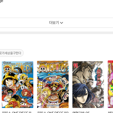
ge
더보기
로가세상을구한다