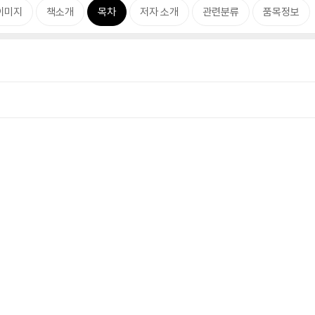
이미지
책소개
목차
저자 소개
관련분류
품목정보