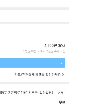
4,200원 (5%)
5만원 이상 구매 시 2천원 추가 적립
카드/간편결제 혜택을 확인하세요
등포구 은행로 11(여의도동, 일신빌딩)
변경
무료