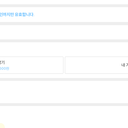
소인까지만 유효합니다.
팔기
내 
600원