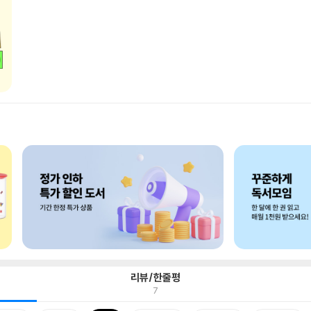
리뷰/한줄평
7