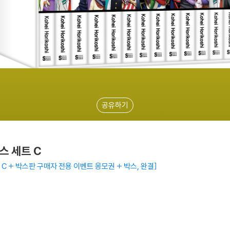
공유하기
스 세트 C
 C + 박스판 구매자 전용 이벤트 응모권 + 박스, 완결