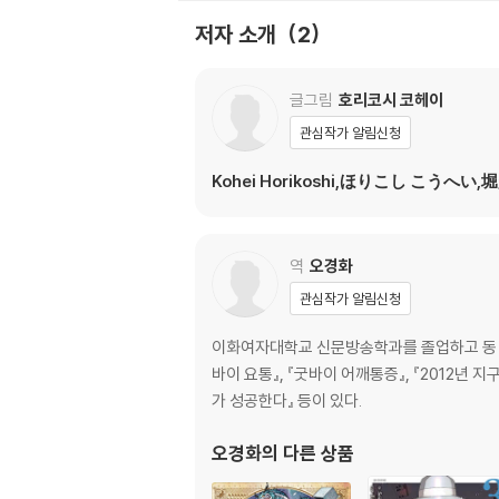
저자 소개
2
글그림
호리코시 코헤이
관심작가 알림신청
Kohei Horikoshi,ほりこし こうへい,
역
오경화
관심작가 알림신청
이화여자대학교 신문방송학과를 졸업하고 동 대
바이 요통』, 『굿바이 어깨통증』, 『2012년 지
가 성공한다』 등이 있다.
오경화
의 다른 상품