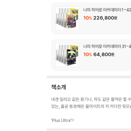
나의 히어로 아카데미아 1~4
10
226,800
%
원
나의 히어로 아카데미아 31~
10
64,800
%
원
책소개
내겐 밀리오 같은 용기나, 하도 같은 활약은 할 
있는, 줄곧 동경해온 올마이트의 저 커다란 뒷모
‘Plus Ultra’!!