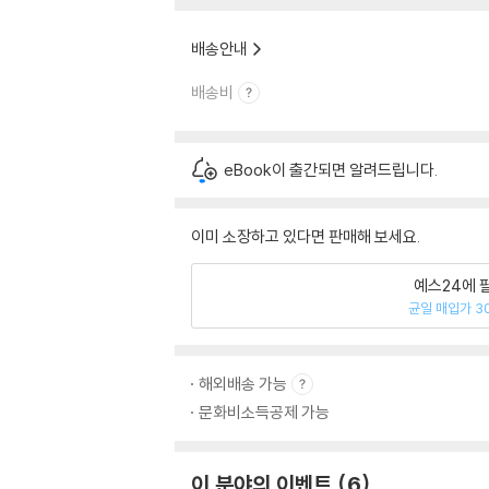
배송안내
배송비
eBook이 출간되면 알려드립니다.
이미 소장하고 있다면 판매해 보세요.
예스24에 
균일 매입가 3
해외배송 가능
문화비소득공제 가능
이 분야의 이벤트
6