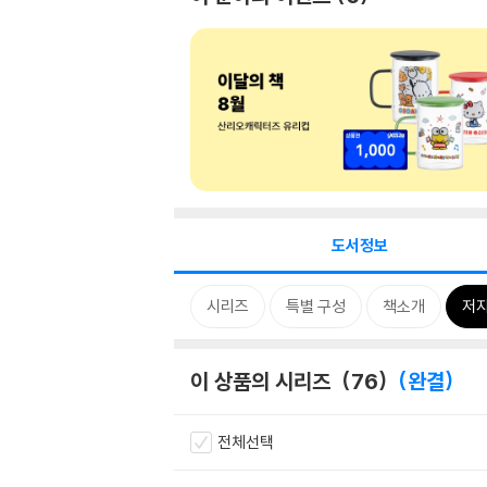
도서정보
시리즈
특별 구성
책소개
저자
이 상품의 시리즈
76
완결
전체선택