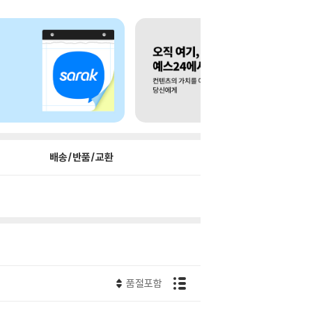
배송/반품/교환
품절포함