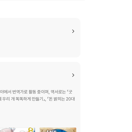
야에서 번역가로 활동 중이며, 역서로는 『굿
에 우리 개 똑똑하게 만들기』, 『돈 밝히는 20대