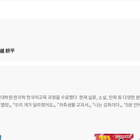
堀越 耕平
학원 한국학 한국어교육 과정을 수료했다. 현재 실용, 소설, 만화 등 다양한 분
구멸망』, 『우리 개가 달라졌어요』, 『저축생활 교과서』, 『나는 감독이다』, 『5분 안