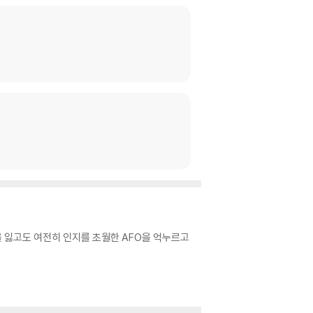
힘을 잃고도 여전히 인지를 초월한 AFO을 억누르고