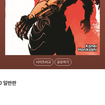
사이즈비교
공유하기
0 일반판