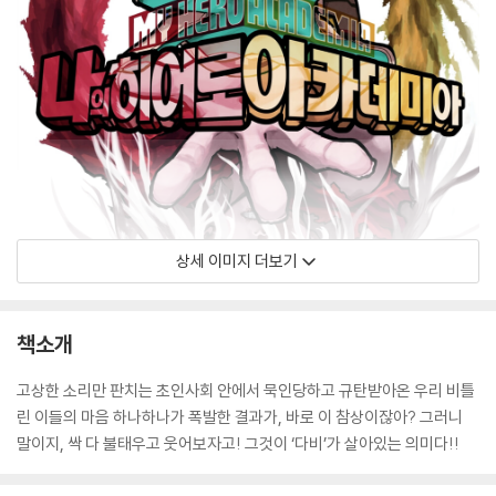
상세 이미지 더보기
책소개
고상한 소리만 판치는 초인사회 안에서 묵인당하고 규탄받아온 우리 비틀
린 이들의 마음 하나하나가 폭발한 결과가, 바로 이 참상이잖아? 그러니
말이지, 싹 다 불태우고 웃어보자고! 그것이 ‘다비’가 살아있는 의미다!!