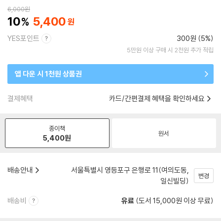
6,000
원
10
5,400
YES포인트
300원 (5%)
5만원 이상 구매 시 2천원 추가 적립
앱 다운 시 1천원 상품권
결제혜택
카드/간편결제 혜택을 확인하세요
종이책
원서
5,400
원
배송안내
서울특별시 영등포구 은행로 11(여의도동,
변경
일신빌딩)
배송비
유료
(도서 15,000원 이상 무료)