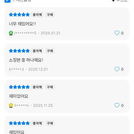
종이책
구매
너무 재밌어요!!
l*********5
2026.01.21.
0
종이책
구매
소장본 중 하나예요!
k*****3
2025.12.01.
0
종이책
구매
재미있어요
h*****n
2025.11.25.
0
종이책
구매
재밌어요