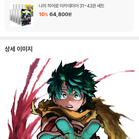
나의 히어로 아카데미아 31~42권 세트
10
64,800
%
원
상세 이미지