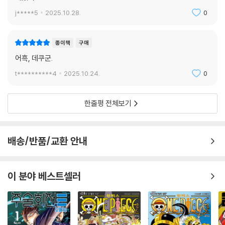
j*****5
2025.10.28.
0
종이책
구매
어흑, 데쿠군.
t**********4
2025.10.24.
0
한줄평 전체보기
배송/반품/교환 안내
이 분야 베스트셀러