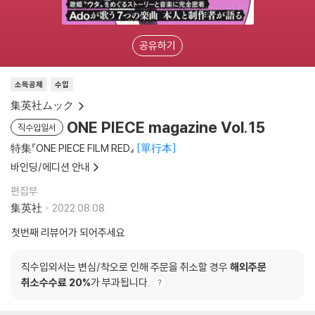
공유하기
소득공제
수입
集英社ムック
ONE PIECE magazine Vol.15
직수입일서
特集『ONE PIECE FILM RED』
單行本
바인딩/에디션 안내
편집부
集英社
2022.08.08.
첫번째 리뷰어가 되어주세요
직수입외서는 변심/착오로 인해 주문을 취소할 경우
해외주문
취소수수료 20%
가 부과됩니다.