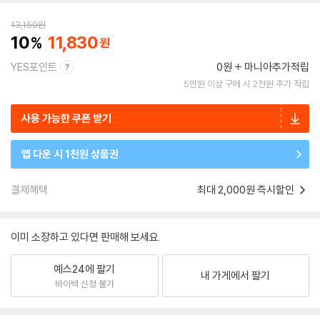
13,150
원
10
11,830
YES포인트
0원
마니아추가적립
5만원 이상 구매 시 2천원 추가 적립
사용 가능한 쿠폰 받기
앱 다운 시 1천원 상품권
결제혜택
최대 2,000원 즉시할인
이미 소장하고 있다면 판매해 보세요.
예스24에 팔기
내 가게에서 팔기
바이백 신청 불가