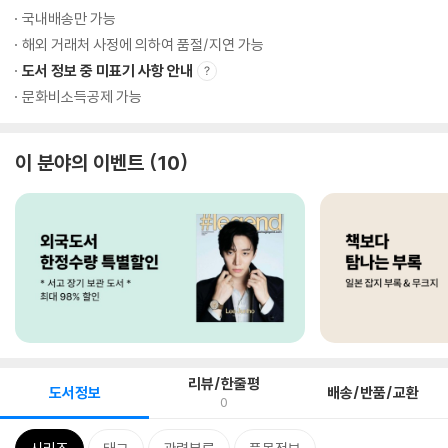
국내배송만 가능
해외 거래처 사정에 의하여 품절/지연 가능
도서 정보 중 미표기 사항 안내
문화비소득공제 가능
이 분야의 이벤트
10
리뷰/한줄평
도서정보
배송/반품/교환
0