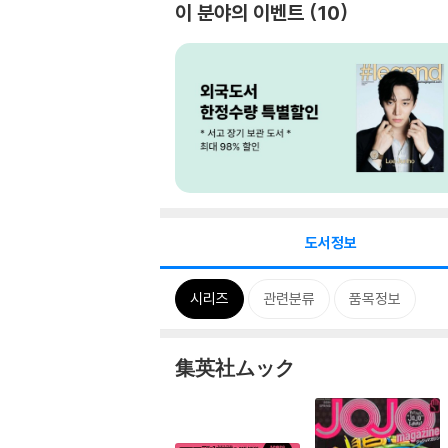
이 분야의 이벤트
10
도서정보
시리즈
관련분류
품목정보
集英社ムック