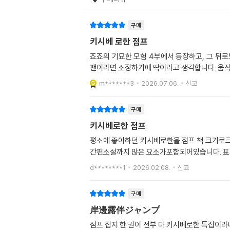
구매
키시베 로한 점프
죠죠의 기묘한 모험 4부에서 등장하고, 그 뒤로
팬이라면 소장하기에 딱이라고 생각합니다. 움직이
m*******3
2026.07.06.
신고
구매
키시베로한 점프
평소에 좋아하던 키시베로한을 점프 책 크기로크게
간편소설까지 많은 요소가포함되어있습니다. 표
d********1
2026.02.08.
신고
구매
岸邊露伴ジャンプ
점프 잡지 한 권이 전부 다 키시베로한 특집이라