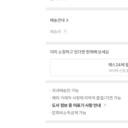
배송안내
배송비
이미 소장하고 있다면 판매해 보세요.
예스24에 
바이백 신청 
국내배송만 가능
해외 거래처 사정에 의하여 품절/지연 가능
도서 정보 중 미표기 사항 안내
문화비소득공제 가능