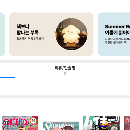
리뷰/한줄평
9
15