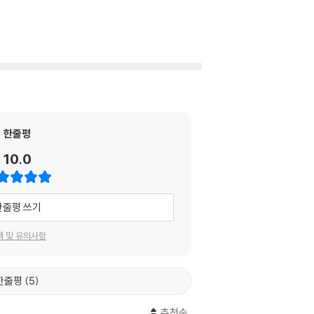
한줄평
10.0
한줄평 쓰기
택 및 유의사항
한줄평
5
추천순