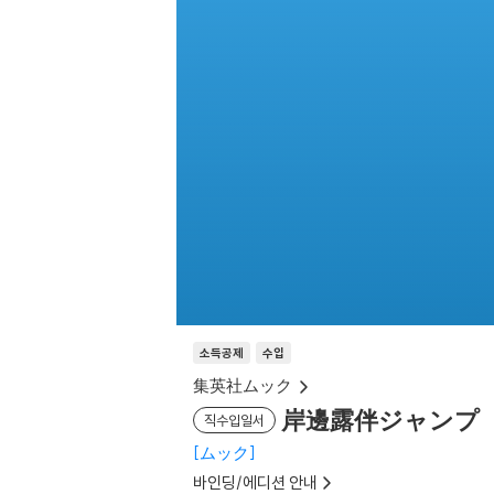
소득공제
수입
集英社ムック
岸邊露伴ジャンプ
직수입일서
ムック
바인딩/에디션 안내