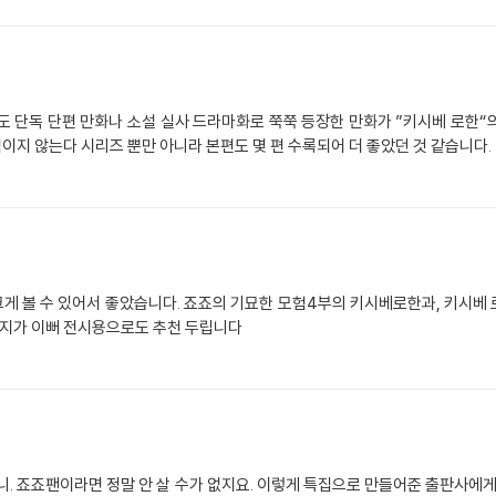
도 단독 단편 만화나 소설 실사 드라마화로 쭉쭉 등장한 만화가 ”키시베 로한
지 않는다 시리즈 뿐만 아니라 본편도 몇 편 수록되어 더 좋았던 것 같습니다.
 볼 수 있어서 좋았습니다. 죠죠의 기묘한 모험4부의 키시베로한과, 키시베 
지가 이뻐 전시용으로도 추천 두립니다
니. 죠죠팬이라면 정말 안 살 수가 없지요. 이렇게 특집으로 만들어준 출판사에게