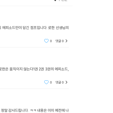
“의 에피소드만이 담긴 점프입니다. 로한 선생님의
0
댓글
0
로한은 움직이지 않는다1권 2권 3권의 에피소드,
0
댓글
0
 정말 감사드립니다. ㅋㅋ 내용은 이미 예전에 나