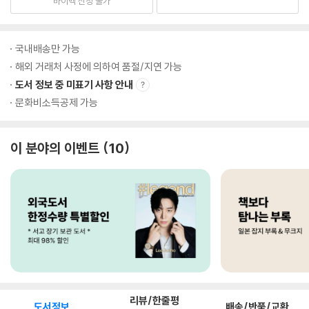
바이백 신청 불가
국내배송만 가능
해외 거래처 사정에 의하여 품절/지연 가능
도서 정보 중 미표기 사항 안내
문화비소득공제 가능
이 분야의 이벤트
10
리뷰/한줄평
도서정보
배송/반품/교환