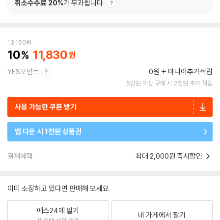
취소수수료 20%
가 부과됩니다.
13,150
원
10
11,830
YES포인트
0원
마니아추가적립
5만원 이상 구매 시 2천원 추가 적립
사용 가능한 쿠폰 받기
앱 다운 시 1천원 상품권
결제혜택
최대 2,000원 즉시할인
이미 소장하고 있다면 판매해 보세요.
예스24에 팔기
내 가게에서 팔기