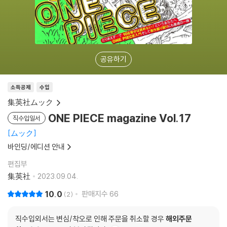
공유하기
소득공제
수입
集英社ムック
ONE PIECE magazine Vol.17
직수입일서
ムック
바인딩/에디션 안내
편집부
集英社
2023.09.04.
10.0
판매지수
66
2
직수입외서는 변심/착오로 인해 주문을 취소할 경우
해외주문