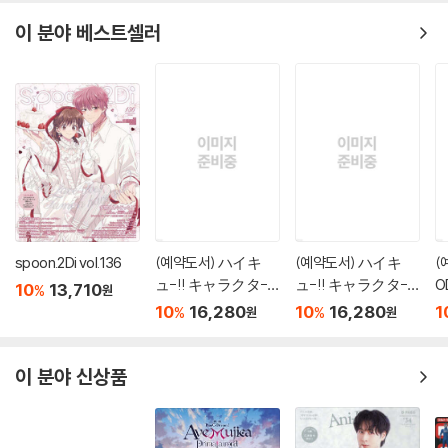
이 분야 베스트셀러
spoon.2Di vol.136
(예약도서) ハイキ
(예약도서) ハイキ
(
ュ-!! キャラクタ-
ュ-!! キャラクタ-
O
10
13,710
%
원
リミックス 絆
リミックス 絆
O
10
16,280
10
16,280
1
%
%
원
원
日向と影山 下?
日向と影山 上?
이 분야 신상품