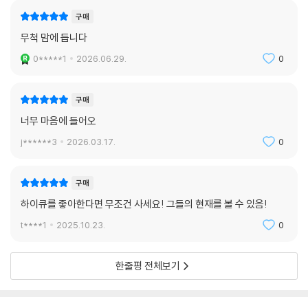
구매
무척 맘에 듭니다
0*****1
2026.06.29.
0
구매
너무 마음에 들어오
j******3
2026.03.17.
0
구매
하이큐를 좋아한다면 무조건 사세요! 그들의 현재를 볼 수 있음!
t****1
2025.10.23.
0
한줄평 전체보기