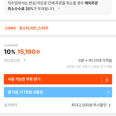
직수입외서는 변심/착오로 인해 주문을 취소할 경우
해외주문
취소수수료 20%
가 부과됩니다.
포스터,카드,스티커
구매혜택
16,880
원
10
15,190
YES포인트
0원
마니아추가적립
5만원 이상 구매 시 2천원 추가 적립
사용 가능한 쿠폰 받기
앱 다운 시 1천원 상품권
결제혜택
최대 2,000원 즉시할인