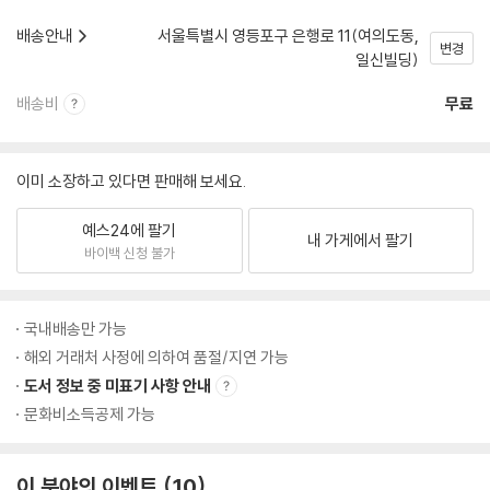
배송안내
서울특별시 영등포구 은행로 11(여의도동,
변경
일신빌딩)
배송비
무료
이미 소장하고 있다면 판매해 보세요.
예스24에 팔기
내 가게에서 팔기
바이백 신청 불가
국내배송만 가능
해외 거래처 사정에 의하여 품절/지연 가능
도서 정보 중 미표기 사항 안내
문화비소득공제 가능
이 분야의 이벤트
10