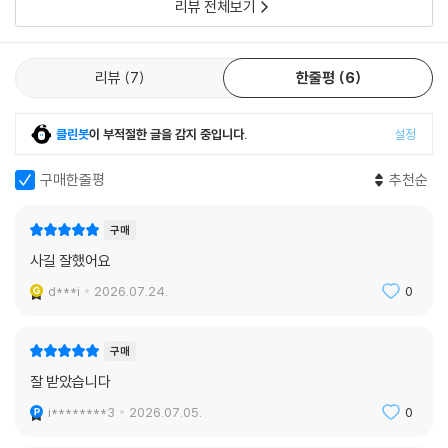
리뷰 전체보기
리뷰
7
한줄평
6
클린봇
이 부적절한 글을 감지 중입니다.
설정
구매한줄평
추천순
구매
사길 잘했어요
d***i
2026.07.24.
0
구매
잘 받았습니다
i********3
2026.07.05.
0