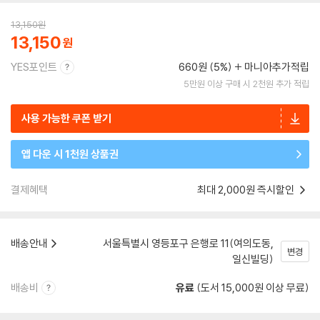
13,150
원
13,150
YES포인트
660원 (5%)
마니아추가적립
5만원 이상 구매 시 2천원 추가 적립
사용 가능한 쿠폰 받기
앱 다운 시 1천원 상품권
결제혜택
최대 2,000원 즉시할인
배송안내
서울특별시 영등포구 은행로 11(여의도동,
변경
일신빌딩)
배송비
유료
(도서 15,000원 이상 무료)