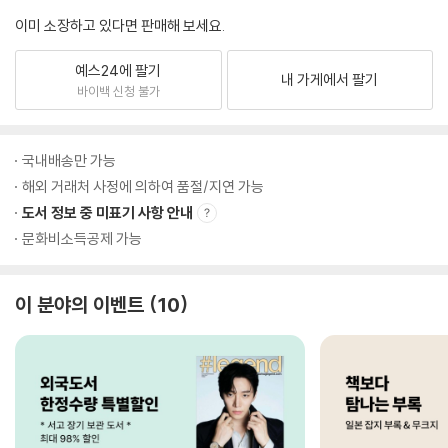
이미 소장하고 있다면 판매해 보세요.
예스24에 팔기
내 가게에서 팔기
바이백 신청 불가
국내배송만 가능
해외 거래처 사정에 의하여 품절/지연 가능
도서 정보 중 미표기 사항 안내
문화비소득공제 가능
이 분야의 이벤트
10