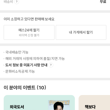
배송비
무료
이미 소장하고 있다면 판매해 보세요.
예스24에 팔기
내 가게에서 팔기
바이백 신청 불가
국내배송만 가능
해외 거래처 사정에 의하여 품절/지연 가능
도서 정보 중 미표기 사항 안내
문화비소득공제 가능
이 분야의 이벤트
10