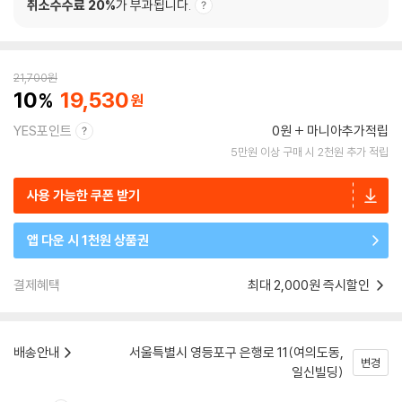
취소수수료 20%
가 부과됩니다.
21,700
원
10
19,530
YES포인트
0원
마니아추가적립
5만원 이상 구매 시 2천원 추가 적립
사용 가능한 쿠폰 받기
앱 다운 시 1천원 상품권
결제혜택
최대 2,000원 즉시할인
배송안내
서울특별시 영등포구 은행로 11(여의도동,
변경
일신빌딩)