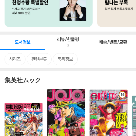
리뷰/한줄평
도서정보
배송/반품/교환
3
시리즈
관련분류
품목정보
集英社ムック
15