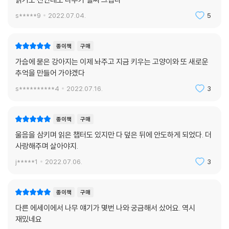
s*****9
2022.07.04.
5
종이책
구매
가슴에 묻은 강아지는 이제 놔주고 지금 키우는 고양이와 또 새로운
추억을 만들어 가야겠다
s**********4
2022.07.16.
3
종이책
구매
울음을 삼키며 읽은 챕터도 있지만 다 덮은 뒤에 안도하게 되었다. 더
사랑해주며 살아야지.
j*****1
2022.07.06.
3
종이책
구매
다른 에세이에서 나무 얘기가 몇번 나와 궁금해서 샀어요. 역시
재밌네요