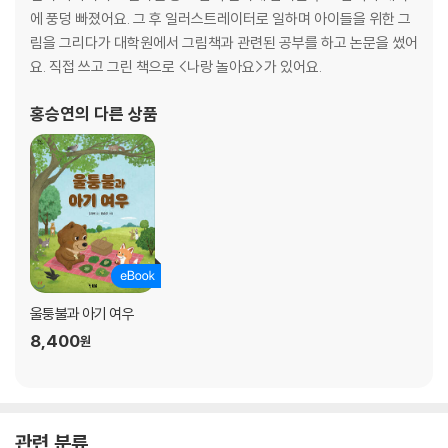
에 풍덩 빠졌어요. 그 후 일러스트레이터로 일하며 아이들을 위한 그
림을 그리다가 대학원에서 그림책과 관련된 공부를 하고 논문을 썼어
요. 직접 쓰고 그린 책으로 <나랑 놀아요>가 있어요.
홍승연
의 다른 상품
울퉁불과 아기 여우
8,400
원
관련 분류