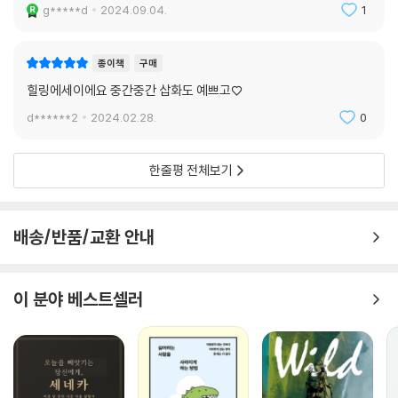
g*****d
2024.09.04.
1
종이책
구매
힐링에세이에요 중간중간 삽화도 예쁘고♡
d******2
2024.02.28.
0
한줄평 전체보기
배송/반품/교환 안내
이 분야 베스트셀러