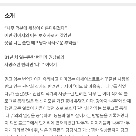
소개
“나무 덕분에 세상이 아름다워졌다”
어린 강아지와 어린 보호자로서 겪었던
웃음 나는 숱한 해프닝과 사사로운 추억들!
31년 차 일본문학 번역가 권남희의
사랑스런 반려견 ‘나무’ 이야기
믿고 읽는 번역가이자 유쾌하고 재미있는 에세이스트로서 꾸준한 사랑을
받고 있는 권남희 작가의 반려견 에세이 『어느 날 마음속에 나무를 심었
다』가 출간됐다. 권남희 작가의 사랑스런 반려견 ‘나무’는 이미 작가의 블
로그를 통해 많은 랜선 이모를 가진 동네 유명견이다. 강아지 ‘나무’와 함께
했던 모든 일들이 처음이었던 초보 보호자 권남희 작가는 블로그를 통해
'나무'와의 일상을 공유하며, 동물과 함께 살아가는 방법들을 기록해왔다.
이 책은 블로그에서 인기리에 연재되었던 '나무'의 이야기들과 '나무'가 무
지개다리를 건너 뒤, 남은 가족들의 담담하고 가슴 찡한 일상들까지 담고