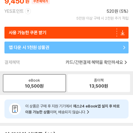
9,450
쿠폰혜택가
YES포인트
520원 (5%)
5만원 이상 구매 시 2천원 추가 적립
사용 가능한 쿠폰 받기
앱 다운 시 1천원 상품권
결제혜택
카드/간편결제 혜택을 확인하세요
eBook
종이책
10,500
원
13,500
원
이 상품은 구매 후 지원 기기에서
예스24 eBook앱 설치 후 바로
이용 가능한 상품
이며, 배송되지 않습니다.