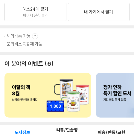
예스24에 팔기
내 가게에서 팔기
바이백 신청 불가
해외배송 가능
문화비소득공제 가능
이 분야의 이벤트
6
리뷰/한줄평
도서정보
배송/반품/교환