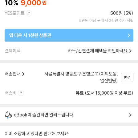
10
9,000
YES포인트
500원 (5%)
5만원 이상 구매 시 2천원 추가 적립
앱 다운 시 1천원 상품권
결제혜택
카드/간편결제 혜택을 확인하세요
배송안내
서울특별시 영등포구 은행로 11(여의도동,
변경
일신빌딩)
배송비
유료
(도서 15,000원 이상 무료)
eBook이 출간되면 알려드립니다.
이미 소장하고 있다면 판매해 보세요.