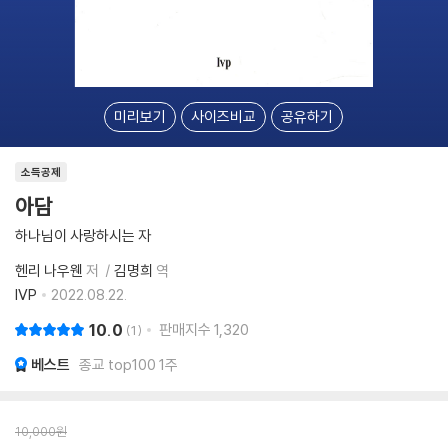
미리보기
사이즈비교
공유하기
소득공제
아담
하나님이 사랑하시는 자
헨리 나우웬
저
김명희
역
IVP
2022.08.22.
10.0
판매지수
1,320
1
베스트
종교 top100 1주
10,000
원