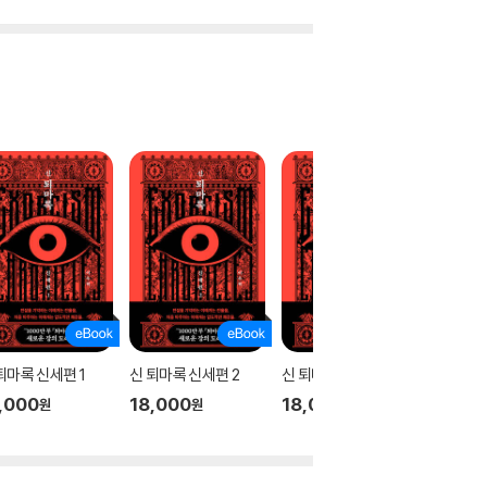
퇴마록 신세편 1
신 퇴마록 신세편 2
신 퇴마록 신세편 3
테오
,000
18,000
18,000
17,00
원
원
원