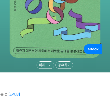
미리보기
공유하기
는 법
EPUB