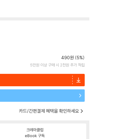
490원 (5%)
5만원 이상 구매 시 2천원 추가 적립
카드/간편결제 혜택을 확인하세요
크레마클럽
eBook 구독