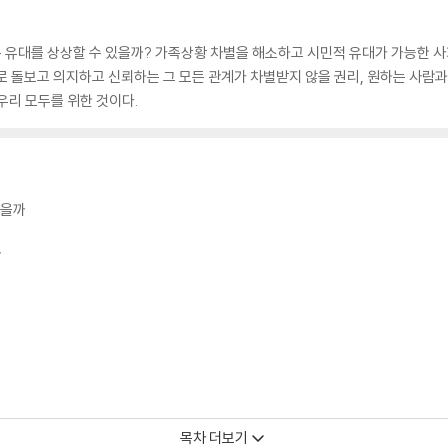
 유대를 상상할 수 있을까? 가족상황 차별을 해소하고 시민적 유대가 가능한
로 돌보고 의지하고 신뢰하는 그 모든 관계가 차별받지 않을 권리, 원하는 사람과
우리 모두를 위한 것이다.
있을까
’
목차 더보기