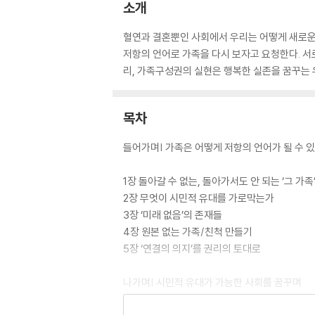
소개
혈연과 결혼뿐인 사회에서 우리는 어떻게 새로운
저항의 언어로 가족을 다시 보자고 요청한다. 서
리, 가족구성권의 실현은 행복한 실존을 꿈꾸는 
목차
들어가며| 가족은 어떻게 저항의 언어가 될 수 
1장 돌아갈 수 없는, 돌아가서도 안 되는 ‘그 가족
2장 무엇이 시민적 유대를 가로막는가
3장 ‘미래 없음’의 존재들
4장 원본 없는 가족/친척 만들기
5장 ‘연결의 의지’를 권리의 토대로
나가며| 시민적 유대가 가능한 사회를 꿈꾸며
감사의 말