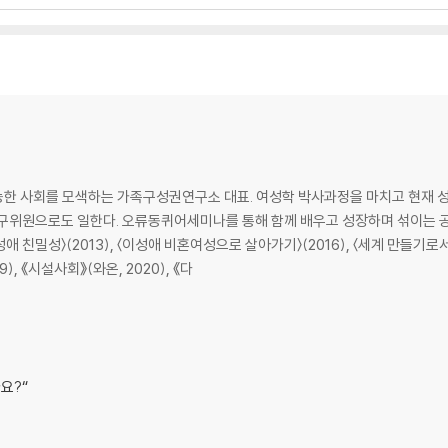
능한 사회를 모색하는 가족구성권연구소 대표. 여성학 박사과정을 마치고 현재
구위원으로도 일한다. 오류동퀴어세미나를 통해 함께 배우고 성장하며 섞이는 공
친밀성〉(2013), 〈이성애 비혼여성으로 살아가기〉(2016), 〈세계 만들기로서
, 《시설사회》(와온, 2020), 《다
요?“