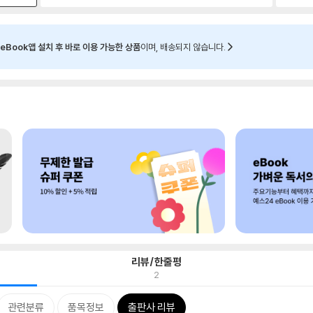
eBook앱 설치 후 바로 이용 가능한 상품
이며, 배송되지 않습니다.
리뷰/한줄평
2
관련분류
품목정보
출판사 리뷰