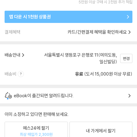
5만원 이상 구매 시 2천원 추가 적립
앱 다운 시 1천원 상품권
결제혜택
카드/간편결제 혜택을 확인하세요
배송안내
서울특별시 영등포구 은행로 11(여의도동,
변경
일신빌딩)
배송비
유료
(도서 15,000원 이상 무료)
eBook이 출간되면 알려드립니다.
이미 소장하고 있다면 판매해 보세요.
예스24에 팔기
내 가게에서 팔기
최상 매입가 2,300원