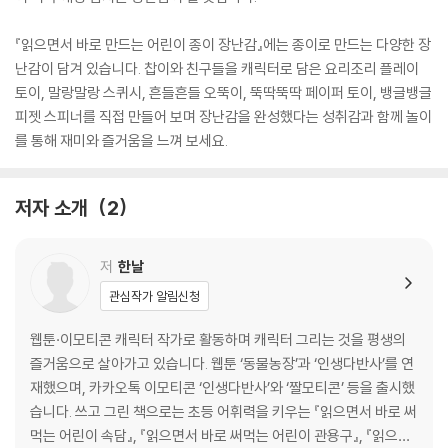
『읽으면서 바로 만드는 어린이 종이 장난감』에는 종이로 만드는 다양한 장
난감이 담겨 있습니다. 찹이와 친구들을 캐릭터로 담은 요리조리 플레이
토이, 말랑말랑 스퀴시, 흔들흔들 오뚝이, 뚝딱뚝딱 페이퍼 토이, 뱅글뱅글
피젯 스피너를 직접 만들어 보며 장난감을 완성했다는 성취감과 함께 놀이
를 통해 재미와 즐거움을 느껴 보세요.
저자 소개
2
저
한날
관심작가 알림신청
웹툰·이모티콘 캐릭터 작가로 활동하며 캐릭터 그리는 것을 평생의
즐거움으로 살아가고 있습니다. 웹툰 ‘동물농장’과 ‘인생다반사’를 연
재했으며, 카카오톡 이모티콘 ‘인생다반사’와 ‘짤모티콘’ 등을 출시했
습니다. 쓰고 그린 책으로는 초등 어휘력을 키우는 『읽으면서 바로 써
먹는 어린이 속담』, 『읽으면서 바로 써먹는 어린이 관용구』, 『읽으면