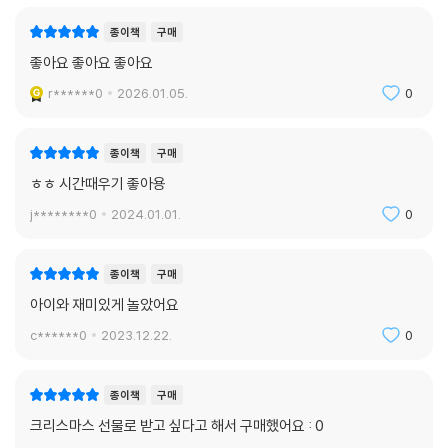
종이책
구매
좋아요 좋아요 좋아요
r******0
2026.01.05.
0
종이책
구매
ㅎㅎ 시간때우기 좋아용
j********0
2024.01.01.
0
종이책
구매
아이와 재미있게 놀았어요
c******0
2023.12.22.
0
종이책
구매
크리스마스 선물로 받고 싶다고 해서 구매했어요 : 0