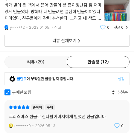
빠가 받아 온 책에서 뜯어 만들어 본 종이장난감 참 재미
있게 만들었다. 방학때 다 만들려면 열심히 만들어야겠다.
재미있다. 친구들에게 강력 추천한다. 그리고 내 책도 자
랑해야지. 이 책은 YES24 도서 서평을 지원하여 출판사
y*****2
2023.01.05.
신고
0
댓글
0
에서 보내준 책을 딸이 보고 만들었습니다. 원래 이 책이
어린이들에게 참 유익해요.
리뷰 전체보기
리뷰
29
한줄평
12
클린봇
이 부적절한 글을 감지 중입니다.
설정
구매한줄평
추천순
종이책
구매
크리스마스 선물로 산타할아버지에게 빌었던 선물입니다.
r******0
2026.05.13.
0