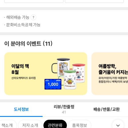
해외배송 가능
문화비소득공제 가능
이 분야의 이벤트
11
리뷰/한줄평
도서정보
배송/반품/교환
41
책소개
저자 소개
관련분류
품목정보