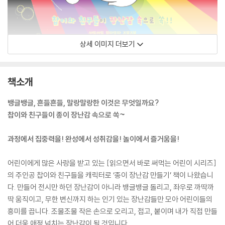
상세 이미지 더보기
책소개
뱅글뱅글, 흔들흔들, 말랑말랑한 이것은 무엇일까요?
찹이와 친구들이 종이 장난감 속으로 쏙~
과정에서 집중력을! 완성에서 성취감을! 놀이에서 즐거움을!
어린이에게 많은 사랑을 받고 있는 [읽으면서 바로 써먹는 어린이 시리즈]
의 주인공 찹이와 친구들을 캐릭터로 ‘종이 장난감 만들기’ 책이 나왔습니
다. 만들어 전시만 하던 장난감이 아니라 뱅글뱅글 돌리고, 좌우로 까딱까
딱 움직이고, 무한 변신까지 하는 인기 있는 장난감들만 모아 어린이들의
흥미를 끕니다. 조물조물 작은 손으로 오리고, 접고, 붙이며 내가 직접 만들
어 더욱 애정 넘치는 장난감이 될 것입니다.