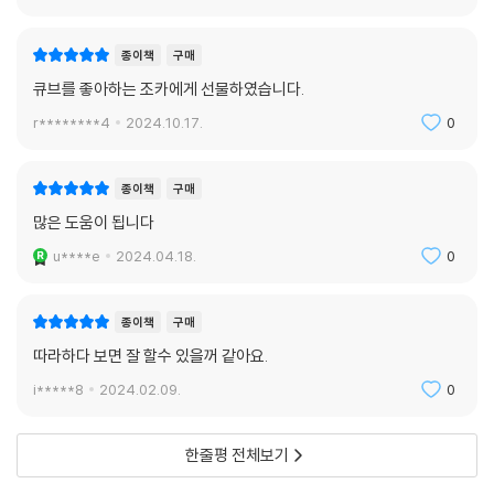
종이책
구매
큐브를 좋아하는 조카에게 선물하였습니다.
r********4
2024.10.17.
0
종이책
구매
많은 도움이 됩니다
u****e
2024.04.18.
0
종이책
구매
따라하다 보면 잘 할수 있을꺼 같아요.
i*****8
2024.02.09.
0
한줄평 전체보기