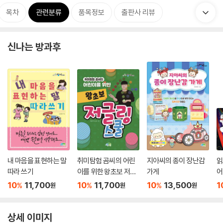
목차
관련분류
품목정보
출판사 리뷰
신나는 방과후
내 마음을 표현하는 말
취미탐험 곰씨의 어린
지아씨의 종이 장난감
읽
따라 쓰기
이를 위한 왕초보 저글
가게
어
링 스쿨
10
11,700
10
11,700
10
13,500
1
%
%
%
원
원
원
상세 이미지