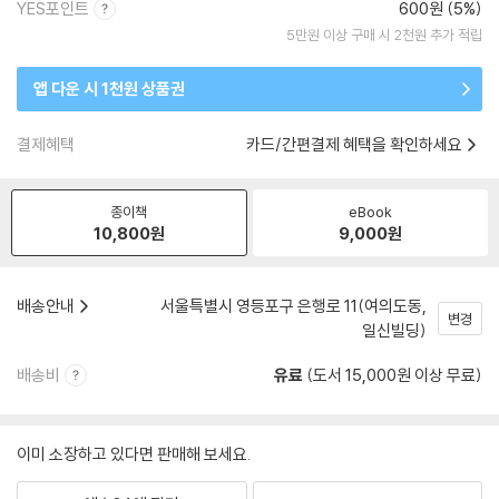
YES포인트
600원 (5%)
5만원 이상 구매 시 2천원 추가 적립
앱 다운 시 1천원 상품권
결제혜택
카드/간편결제 혜택을 확인하세요
종이책
eBook
10,800
원
9,000
원
배송안내
서울특별시 영등포구 은행로 11(여의도동,
변경
일신빌딩)
배송비
유료
(도서 15,000원 이상 무료)
이미 소장하고 있다면 판매해 보세요.