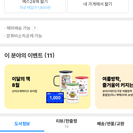
예스24에 팔기
내 가게에서 팔기
최상 매입가 1,800원
해외배송 가능
문화비소득공제 가능
이 분야의 이벤트
11
리뷰/한줄평
도서정보
배송/반품/교환
19