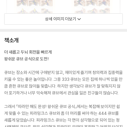
상세 이미지 더보기
책소개
더 새롭고 두뇌 회전을 빠르게
왕쉬운 큐브 공식으로 도전!
큐브는 장소와 시간에 구애받지 않고, 재미있게 즐기며 창의력과 집중력을
키울 수 있는 좋은 놀이입니다. 그중 333 큐브는 모든 집에 하나씩 있을 만
큼 흔한 큐브로 많이들 맞춥니다. 하지만 생각보다 큐브가 잘 맞춰지지 않
아 포기하거나 너무 익숙해져 큐브에서 관심을 잃은 친구들이 많습니다.
그래서 『따라만 해도 완성! 왕쉬운 큐브 공식』에서는 복잡해 보이지만 쉽
게 맞출 수 있는 피라밍크스 큐브와 좀 더 머리를 써야 하는 444 큐브를
새롭게 담았습니다. 피라밍크스 큐브는 각 면이 삼각형으로 되어 있는 정
사면체의 큐브로, 많은 삼각형과 피라미드 모양이 복잡하고 어려워 보이지