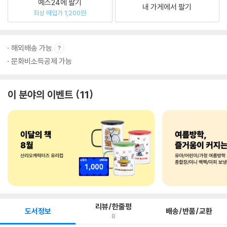
예스24에 팔기
내 가게에서 팔기
최상 매입가 1,200원
해외배송 가능
문화비소득공제 가능
이 분야의 이벤트
11
리뷰/한줄평
도서정보
배송/반품/교환
8