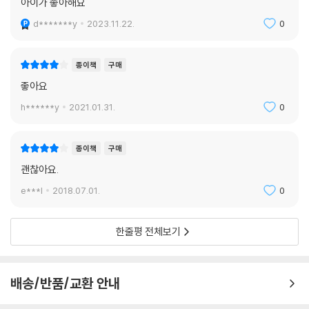
아이가 좋아해요
d*******y
2023.11.22.
0
종이책
구매
좋아요
h******y
2021.01.31.
0
종이책
구매
괜찮아요.
e***l
2018.07.01.
0
한줄평 전체보기
배송/반품/교환 안내