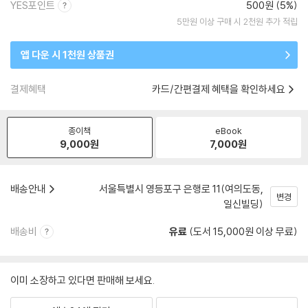
YES포인트
500원 (5%)
5만원 이상 구매 시 2천원 추가 적립
앱 다운 시 1천원 상품권
결제혜택
카드/간편결제 혜택을 확인하세요
종이책
eBook
9,000
원
7,000
원
배송안내
서울특별시 영등포구 은행로 11(여의도동,
변경
일신빌딩)
배송비
유료
(도서 15,000원 이상 무료)
이미 소장하고 있다면 판매해 보세요.