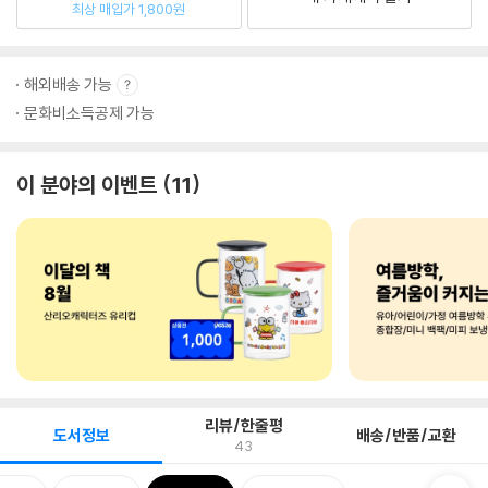
최상 매입가 1,800원
해외배송 가능
문화비소득공제 가능
이 분야의 이벤트
11
리뷰/한줄평
도서정보
배송/반품/교환
43