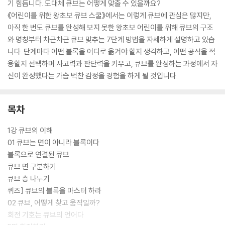
기 힘듭니다. 도대체 큐브는 어떻게 맞출 수 있을까요?
《어린이를 위한 왕초보 큐브 스쿨》에서는 이렇게 큐브에 관심은 많지만,
아직 한 번도 큐브를 완성해 보지 못한 왕초보 어린이를 위해 큐브의 구조
와 명칭부터 차근차근 큐브 맞추는 7단계 방법을 자세하게 설명하고 있습
니다. 단계마다 어떤 블록을 어디로 옮겨야 할지 생각하고, 어떤 공식을 적
용할지 선택하며 사고력과 판단력을 키우고, 큐브를 완성하는 과정에서 자
신이 완성했다는 가슴 벅찬 감정을 경험을 하게 될 것입니다.
목차
1강 큐브의 이해
01 큐브는 면이 아니라 블록이다
블록으로 연결된 큐브
큐브 면 구분하기
큐브 층 나누기
퀴즈] 큐브의 블록을 마스터 하라
02 큐브, 어떻게 찾고 움직일까?
회전 기호는 큐브의 언어다