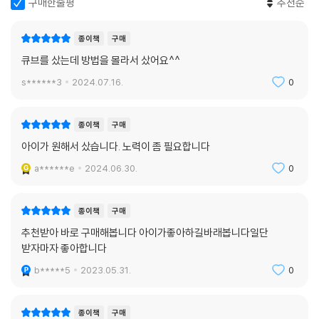
구매한줄평
추천순
종이책
구매
큐브를 샀는데 방법을 몰라서 샀어요^^
s******3
2024.07.16.
0
종이책
구매
아이가 원해서 샀습니다. 노력이 좀 필요합니다
a******e
2024.06.30.
0
종이책
구매
추천받아 바로 구매해봅니다 아이가좋아하길바래봅니다일단
받자마자 좋아합니다
b*****5
2023.05.31.
0
종이책
구매