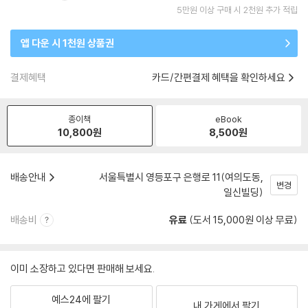
5만원 이상 구매 시 2천원 추가 적립
앱 다운 시 1천원 상품권
결제혜택
카드/간편결제 혜택을 확인하세요
종이책
eBook
10,800
원
8,500
원
배송안내
서울특별시 영등포구 은행로 11(여의도동,
변경
일신빌딩)
배송비
유료
(도서 15,000원 이상 무료)
이미 소장하고 있다면 판매해 보세요.
예스24에 팔기
내 가게에서 팔기