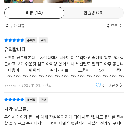
리뷰
14
한줄평
29
구매리뷰
추천순
종이책
구매
유익합니다
남편이 공부해본다고 사달라해서 사줬는데 유익하고 좋아요 왕초보라 접
근하고 보기 쉬운것 같고 아이랑 함께 보니 뇌발달도 잘되고 아주 좋습니
다내용이 쉬워서 여러가지로 도움이 많이 됩니
다????????????????????????????????????????????????????
v****m
2023.11.03.
신고
0
댓글
0
종이책
구매
내가 큐브를.
우연히 아이가 큐브에 대해 관심을 가지게 되어 사준 책. 나도 큐브를 전혀
할 줄 모르고 수학에서도 도형이 제일 약했던지라. 사실상 전개도 문제나