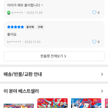
아이가 매우 좋아합니다.~
k*****1
2022.11.29.
0
종이책
구매
좋아요
b******7
2022.11.03.
0
한줄평 전체보기
배송/반품/교환 안내
이 분야 베스트셀러