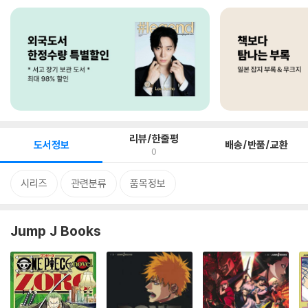
리뷰/한줄평
도서정보
배송/반품/교환
0
시리즈
관련분류
품목정보
Jump J Books