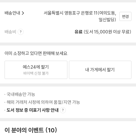
배송안내
서울특별시 영등포구 은행로 11(여의도동,
변경
일신빌딩)
배송비
유료
(도서 15,000원 이상 무료)
이미 소장하고 있다면 판매해 보세요.
예스24에 팔기
내 가게에서 팔기
바이백 신청 불가
국내배송만 가능
해외 거래처 사정에 의하여 품절/지연 가능
도서 정보 중 미표기 사항 안내
이 분야의 이벤트
10