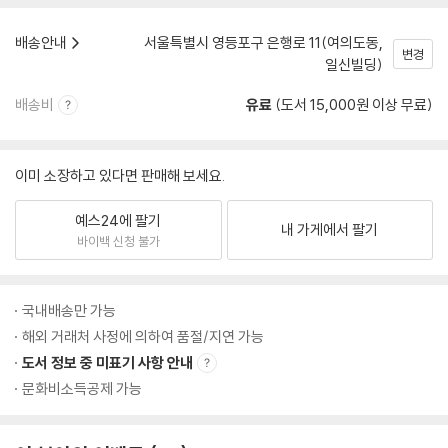
배송안내
서울특별시 영등포구 은행로 11(여의도동,
변경
일신빌딩)
배송비
유료
(도서 15,000원 이상 무료)
이미 소장하고 있다면 판매해 보세요.
예스24에 팔기
내 가게에서 팔기
바이백 신청 불가
국내배송만 가능
해외 거래처 사정에 의하여 품절/지연 가능
도서 정보 중 미표기 사항 안내
문화비소득공제 가능