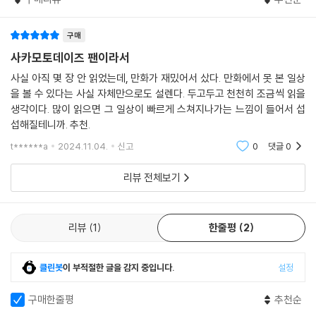
구매
사카모토데이즈 팬이라서
사실 아직 몇 장 안 읽었는데, 만화가 재밌어서 샀다. 만화에서 못 본 일상
을 볼 수 있다는 사실 자체만으로도 설렌다. 두고두고 천천히 조금씩 읽을
생각이다. 많이 읽으면 그 일상이 빠르게 스쳐지나가는 느낌이 들어서 섭
섭해질테니까. 추천.
t******a
2024.11.04.
신고
0
댓글
0
리뷰 전체보기
리뷰
1
한줄평
2
클린봇
이 부적절한 글을 감지 중입니다.
설정
구매한줄평
추천순