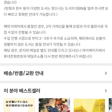
겠습니다.
(판형과 판수 등이 다양한 도서는 찾으시는 도서의 ISBN을 알려 주시면 보
다 빠르고 정확한 안내가 가능합니다.)
해외거래처에서 품절인 경우, 2차 거래선을 통해 유럽과 미국 출판사로 직
접 수입이 진행될 수 있습니다.
수입 진행 시점으로 부터 2~3주가 추가로 소요되며, 해외에서도 유통이
원활하지 않은 도서는 품절 안내가 지연될 수 있습니다.
해당 경우, 문자와 메일로 별도 안내를 드리고 있사오니 마이페이지에서
휴대전화번호와 메일주소를 다시 한번 확인해주시기 바랍니다.
배송/반품/교환 안내
이 분야 베스트셀러