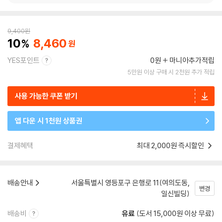
9,400
원
10
8,460
YES포인트
0원
마니아추가적립
5만원 이상 구매 시 2천원 추가 적립
사용 가능한 쿠폰 받기
앱 다운 시 1천원 상품권
결제혜택
최대 2,000원 즉시할인
배송안내
서울특별시 영등포구 은행로 11(여의도동,
변경
일신빌딩)
배송비
유료
(도서 15,000원 이상 무료)