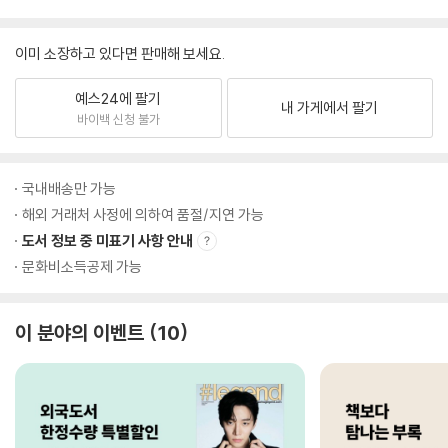
이미 소장하고 있다면 판매해 보세요.
예스24에 팔기
내 가게에서 팔기
바이백 신청 불가
국내배송만 가능
해외 거래처 사정에 의하여 품절/지연 가능
도서 정보 중 미표기 사항 안내
문화비소득공제 가능
이 분야의 이벤트
10