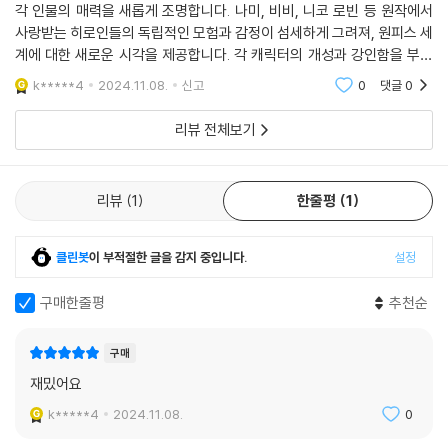
각 인물의 매력을 새롭게 조명합니다. 나미, 비비, 니코 로빈 등 원작에서
사랑받는 히로인들의 독립적인 모험과 감정이 섬세하게 그려져, 원피스 세
계에 대한 새로운 시각을 제공합니다. 각 캐릭터의 개성과 강인함을 부각
하며 독자들에게 더 깊이 있는 매력을 전달해 원작 팬뿐만 아니라 캐릭터
k*****4
2024.11.08.
신고
0
댓글
0
중심의 스토리를
리뷰 전체보기
리뷰
1
한줄평
1
클린봇
이 부적절한 글을 감지 중입니다.
설정
구매한줄평
추천순
구매
재밌어요
k*****4
2024.11.08.
0