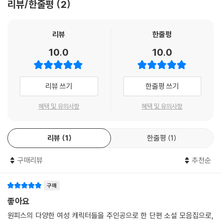
리뷰/한줄평
2
리뷰
한줄평
10.0
10.0
리뷰 쓰기
한줄평 쓰기
혜택 및 유의사항
혜택 및 유의사항
리뷰
1
한줄평
1
구매리뷰
추천순
구매
좋아요
원피스의 다양한 여성 캐릭터들을 주인공으로 한 단편 소설 모음집으로,