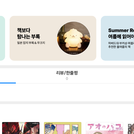
리뷰/한줄평
0