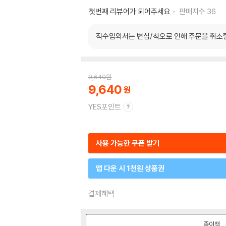
첫번째 리뷰어가 되어주세요
판매지수
36
직수입외서는 변심/착오로 인해 주문을 취소
9,640
원
9,640
YES포인트
사용 가능한 쿠폰 받기
앱 다운 시 1천원 상품권
결제혜택
종이책