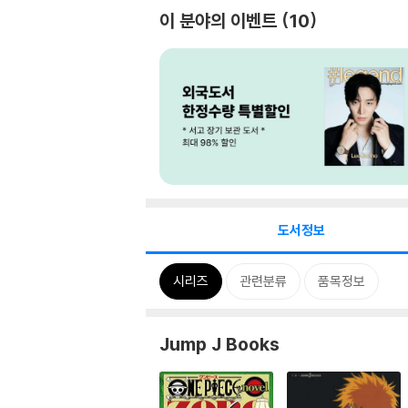
이 분야의 이벤트
10
도서정보
시리즈
관련분류
품목정보
Jump J Books