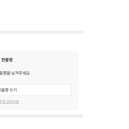
한줄평
줄평을 남겨주세요.
한줄평 쓰기
택 및 유의사항