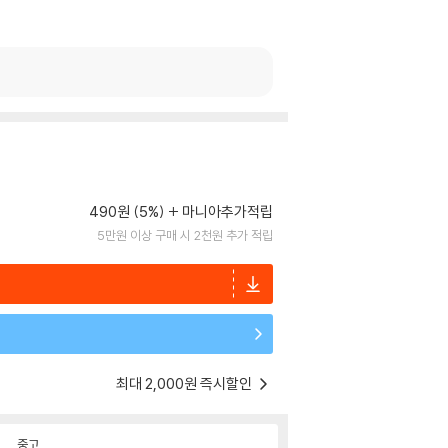
490원 (5%)
마니아추가적립
5만원 이상 구매 시 2천원 추가 적립
최대 2,000원 즉시할인
중고