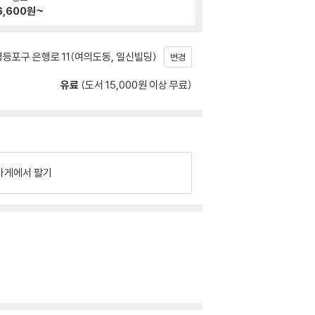
6,600
원~
등포구 은행로 11(여의도동, 일신빌딩)
변경
유료
(도서 15,000원 이상 무료)
가게에서 팔기