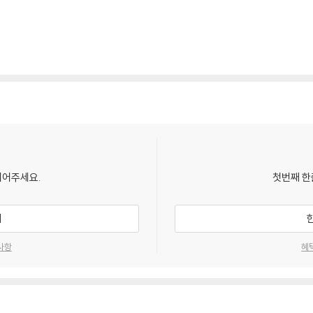
되어주세요.
첫번째 한
기
사항
혜