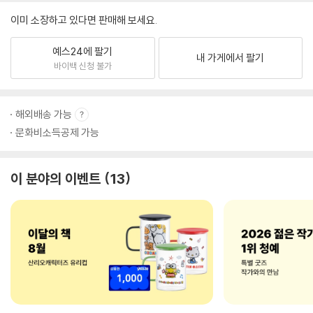
이미 소장하고 있다면 판매해 보세요.
예스24에 팔기
내 가게에서 팔기
바이백 신청 불가
해외배송 가능
문화비소득공제 가능
이 분야의 이벤트
13