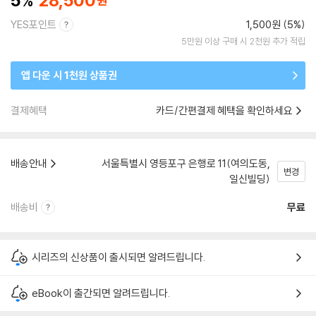
5
28,500
YES포인트
1,500원 (5%)
5만원 이상 구매 시 2천원 추가 적립
앱 다운 시 1천원 상품권
결제혜택
카드/간편결제 혜택을 확인하세요
배송안내
서울특별시 영등포구 은행로 11(여의도동,
변경
일신빌딩)
배송비
무료
시리즈의 신상품이 출시되면 알려드립니다.
eBook이 출간되면 알려드립니다.