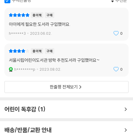
구매한줄평
추천순
종이책
구매
아이에게 필요한 도서라 구입했어요.
h******3
2023.06.02.
0
종이책
구매
서울시립어린이도서관 방학 추천도서라 구입했어요~
h********p
2023.08.02.
0
한줄평 전체보기
어린이 독후감
1
배송/반품/교환 안내