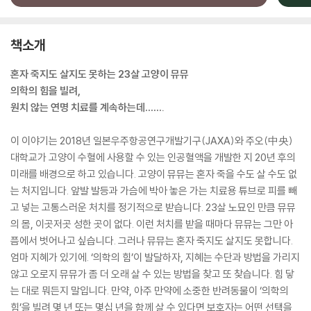
책소개
혼자 죽지도 살지도 못하는 23살 고양이 뮤뮤
의학의 힘을 빌려,
원치 않는 연명 치료를 계속하는데…….
이 이야기는 2018년 일본우주항공연구개발기구(JAXA)와 주오(中央)
대학교가 고양이 수혈에 사용할 수 있는 인공혈액을 개발한 지 20년 후의
미래를 배경으로 하고 있습니다. 고양이 뮤뮤는 혼자 죽을 수도 살 수도 없
는 처지입니다. 앞발 발등과 가슴에 박아 놓은 가는 치료용 튜브로 피를 빼
고 넣는 고통스러운 처치를 정기적으로 받습니다. 23살 노묘인 만큼 뮤뮤
의 몸, 이곳저곳 성한 곳이 없다. 이런 처치를 받을 때마다 뮤뮤는 그만 아
픔에서 벗어나고 싶습니다. 그러나 뮤뮤는 혼자 죽지도 살지도 못합니다.
엄마 지혜가 있기에. ‘의학의 힘’이 발달하자, 지혜는 수단과 방법을 가리지
않고 오로지 뮤뮤가 좀 더 오래 살 수 있는 방법을 찾고 또 찾습니다. 힘 닿
는 대로 뭐든지 말입니다. 만약, 아주 만약에 소중한 반려동물이 ‘의학의
힘’을 빌려 몇 년 또는 몇십 년을 함께 살 수 있다면 보호자는 어떤 선택을