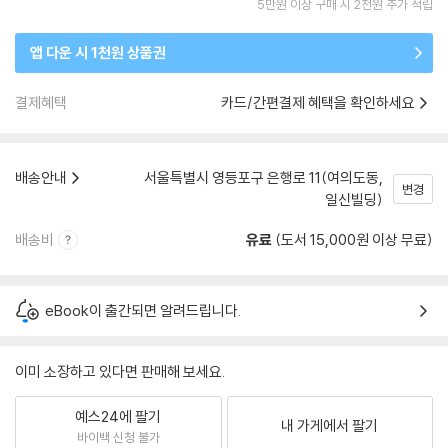
5만원 이상 구매 시 2천원 추가 적립
앱 다운 시 1천원 상품권
결제혜택
카드/간편결제 혜택을 확인하세요
배송안내
서울특별시 영등포구 은행로 11(여의도동,
변경
일신빌딩)
배송비
유료
(도서 15,000원 이상 무료)
eBook이 출간되면 알려드립니다.
이미 소장하고 있다면 판매해 보세요.
예스24에 팔기
내 가게에서 팔기
바이백 신청 불가