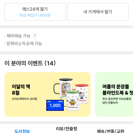
예스24에 팔기
내 가게에서 팔기
최상 매입가 1,800원
해외배송 가능
문화비소득공제 가능
이 분야의 이벤트
14
리뷰/한줄평
도서정보
배송/반품/교환