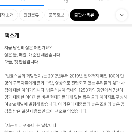
13
저자 소개
관련분류
품목정보
출판사 리뷰
책소개
지금 당신의 삶은 어떤가요?
삶은 늘, 매일, 매순간 새롭습니다.
오늘, 첫 만남입니다.
『법륜스님의 희망편지』는 2012년부터 2019년 현재까지 매일 180여 만
명의 구독자들에게 글과 그림, 영상으로 전달되고 있는 우리들의 삶과 사
람에 대한 이야기입니다. 법륜스님이 국내외 1250회의 강연에서 7천여
명과 대화한 이야기를 바쁜 현대인들에게 맞는 짧은 글과 이미지로 구성하
여 sns채널에 발행해 왔습니다. 이 가운데 대중들의 높은 조회와 높은 공
감을 받은 알찬 내용들만 모아 책으로 엮었습니다.
『지금 이대로 좋다』는 말합니다.