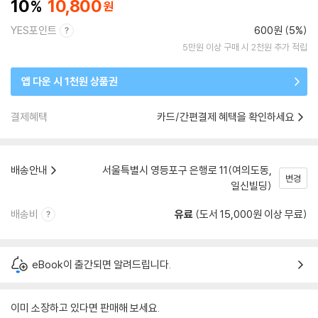
10
10,800
YES포인트
600원 (5%)
5만원 이상 구매 시 2천원 추가 적립
앱 다운 시 1천원 상품권
결제혜택
카드/간편결제 혜택을 확인하세요
배송안내
서울특별시 영등포구 은행로 11(여의도동,
변경
일신빌딩)
배송비
유료
(도서 15,000원 이상 무료)
eBook이 출간되면 알려드립니다.
이미 소장하고 있다면 판매해 보세요.