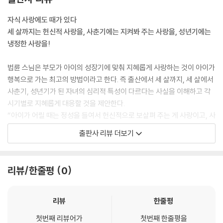
는 세 살이 될 때까지는 아이를 사랑으로 돌봐주어야 합니다.
자식 사랑에도 때가 있다
아이는 독립된 생명이자 존중받아야 할 한 인간이지, 소유물이 아니에요.
세 살까지는 헌신적 사랑을, 사춘기에는 지켜봐 주는 사랑을, 성년기에는
성인들은 결혼을 선택해서 하기 때문에 그 선택에 대한 책임을 져야죠. 아
냉정한 사랑을!
이에게 태어날 것을 물어보지 않고 낳았기 때문에 아이를 낳은 부모는 무
한책임을 져야 합니다.
법륜 스님은 부모가 아이의 성장기에 맞춰 지혜롭게 사랑하는 것이 아이가
행복으로 가는 최고의 방법이라고 한다. 즉 출산에서 세 살까지, 세 살에서
아이가 어릴 때는 정성을 들여서 헌신적으로 보살펴 주는 게 사랑이에요.
사춘기, 성년기가 된 자녀의 심리적 특성이 다르다는 사실을 이해하고 각
사춘기의 아이들은 간섭하고 싶은 마음, 즉 도와주고 싶은 마음을 억제하
시기별로 지혜롭게 대응할 것을 제안한다.
면서 지켜봐 주는 게 사랑입니다. 성년이 되면 부모가 자기 마음을 억제해
“아이가 어릴 때는 정성을 들여서 헌신적으로 보살펴 주는 게 사랑이고, 사
서 자식이 제 갈 길을 가도록 일절 관여하지 않는 것을 중심으로 삼는 냉정
춘기의 아이들은 간섭하고 싶은 마음, 즉 도와주고 싶은 마음을 억제하면
출판사 리뷰 더보기
한 사랑이 필요합니다.
서 지켜봐 주는 게 사랑이고, 성년이 되면 부모가 자기 마음을 억제해서 자
식이 제 갈 길을 가도록 일절 관여하지 않는 냉정한 사랑이 필요하다.”
자생력을 키워 주는 것이 부모가 자식에게 해줄 수 있는 최고의 선물이에
리뷰/한줄평
0
요. 그런데 정신적인 유산은 주지 못하고, 물질적 재산만 물려주는 탓에 오
그런데 우리나라 엄마들은 헌신적인 사랑은 있는데 지켜봐 주는 사랑과 냉
히려 자식을 망치는 경우가 많습니다.
정한 사랑이 없어서 자녀 교육에 대부분 실패한다는 것이다. 그러다 보면
자식이 스무 살, 서른 살, 마흔 살인데도 아들딸 문제로 고민하고, 심지어
리뷰
한줄평
아무리 큰 부모의 사랑이라 해도 그 사랑을 부모 방식대로 전한다면, 자식
는 손녀손자 문제로 걱정하게 된다는 것이다. 그것은 누구 탓도 아니고 부
이 다 좋게 받아들이는 게 아니에요. 나는 사랑하는 마음으로 했지만 자식
첫번째 리뷰어가
첫번째 한줄평을
모 본인이 어리석은 마음을 내서 스스로 무거운 짐을 만든 것이다.