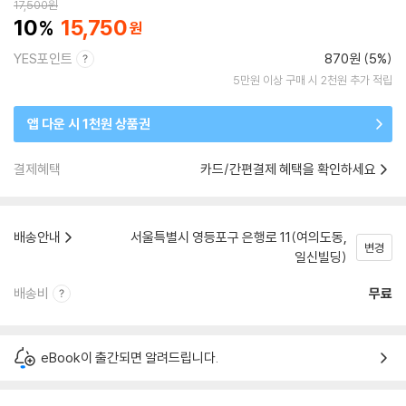
17,500
원
10
15,750
YES포인트
870원 (5%)
5만원 이상 구매 시 2천원 추가 적립
앱 다운 시 1천원 상품권
결제혜택
카드/간편결제 혜택을 확인하세요
배송안내
서울특별시 영등포구 은행로 11(여의도동,
변경
일신빌딩)
배송비
무료
eBook이 출간되면 알려드립니다.