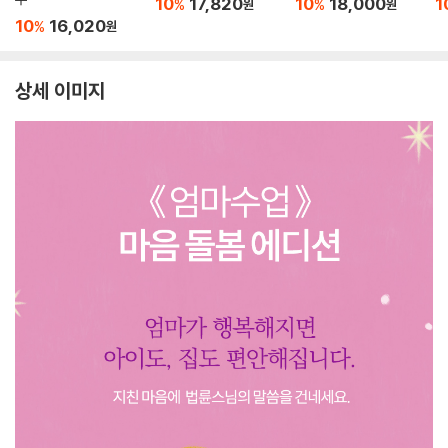
10
17,820
10
18,000
1
%
%
원
원
10
16,020
%
원
상세 이미지