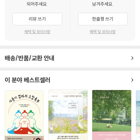
되어주세요.
남겨주세요.
에게는 억압이 될 수도 있습니다. 그걸 모르면 “나는 너희들을 이렇게 아끼
고 사랑하는데 어떻게 내게 이럴 수가 있어!” 하는 원망만 하게 됩니다. ‘모
저자는 어떤 희생을 치르더라도 아이가 태어나서 3년까지는 엄마가 키워
리뷰 쓰기
한줄평 쓰기
든 문제는 자식 탓이 아니라 내 탓이다.’ 이 이치를 이해할 때 비로소 자식
야 하고, 사춘기 무렵 자립해야 할 때 아이 스스로 서게 지켜봐 줘야 하며,
문제를 해결하고 진정한 엄마 노릇을 할 수 있습니다.
스무 살이 넘으면 무조건 집에서 쫒아낸다는 생각으로 자기 인생을 스스로
혜택 및 유의사항
혜택 및 유의사항
책임지도록 강인하게 키워야 한다고 조언한다.
아이는 닮는 존재예요. 부모가 이렇게 정신없이 살면 자식도 중심 없이 흔
이처럼 부모가 자식을 사랑할 때와 놓아 주어야 할 때를 정확히 아는 지혜
들릴 수밖에 없는데, 자기 자신은 돌아보지도 않고 그저 아이만 나무랍니
가 필요하며, 이것이야말로 성년의 자식을 제대로 사랑하고 성장시키는 최
다. 이제, 부모가 용기를 낼 때입니다.
배송/반품/교환 안내
고의 교육 방법이라고 강조한다.
엄마가 시킨 대로 했더니 잘된 애는 열 명에 한두 명밖에 안 되고, 나머지는
아이에게 엄마는 신과 같은 절대적 존재다!
이 분야 베스트셀러
시킨 대로 해도 안 되니까 저항심만 커집니다. 그리고 주체성이 없으니 자
마음의 중심을 잡고 지혜로운 엄마로 살아가기
기 인생의 중심을 못 잡아 방황하면서 “다 엄마 때문이야”라며 책임을 엄
마에게 돌려요. 엄마가 만들어 준 인생이니까, 자기반성도 안 하고 자기 노
엄마에게는 그 어떤 조건에서도 자식을 보호해야 하는 책임이 있다. 자식
력도 안 하는 거예요. 그러다 보니 결국 엄마에게 자식이 무거운 짐이 되고
에게 엄마는 세상이고 우주이며 신이기 때문이다. 따라서 이리저리 흔들리
있습니다.
는 여자로서가 아니라 엄마로서의 책임이 있다. 엄마 자신의 어린 시절을
돌아보면 부모, 특히 엄마가 아이에게 어떤 존재인지 쉽게 알 수 있을 것이
진정한 부모는 자식이 자신의 취향과 기질, 재능에 맞는 일을 찾을 수 있도
다. 엄마가 자신에게 준 상처가 평생 나를 괴롭히고 있고 그때의 애정결핍
록 격려해야 해요. 이십대에는 이것도 해보고 저것도 해보고, 여기에서도
으로 지금도 고통스러워하고 있는 사람들이 많다.
일해 보고 저기에서도 일해 보고, 고생도 하면서 제 나름대로 행복을 찾을