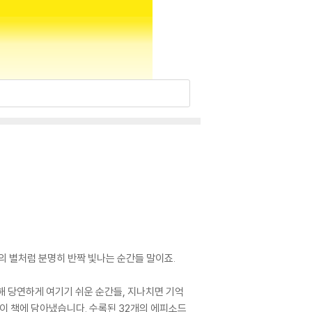
의 별처럼 분명히 반짝 빛나는 순간들 말이죠.
해 당연하게 여기기 쉬운 순간들, 지나치면 기억
 이 책에 담아냈습니다. 수록된 32개의 에피소드