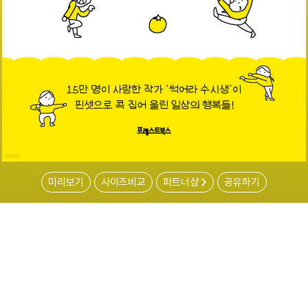
미리보기
사이즈비교
파트너샵
공유하기