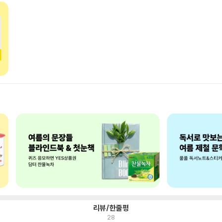
리뷰/한줄평
28