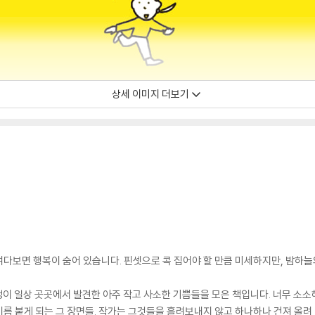
상세 이미지 더보기
다보면 행복이 숨어 있습니다. 핀셋으로 콕 집어야 할 만큼 미세하지만, 밤하늘
생이 일상 곳곳에서 발견한 아주 작고 사소한 기쁨들을 모은 책입니다. 너무 소소
 이름 붙게 되는 그 장면들. 작가는 그것들을 흘려보내지 않고 하나하나 건져 올려