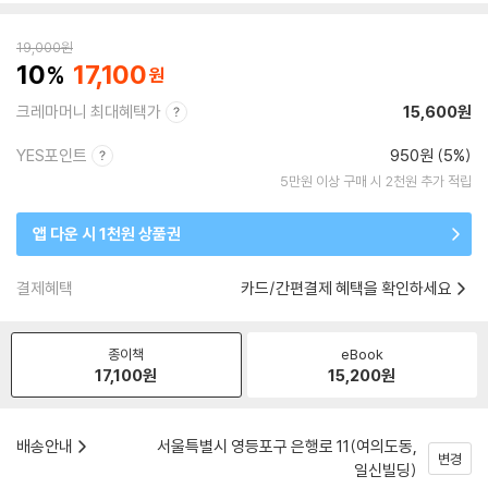
19,000
원
10
17,100
크레마머니 최대혜택가
15,600원
YES포인트
950원 (5%)
5만원 이상 구매 시 2천원 추가 적립
앱 다운 시 1천원 상품권
결제혜택
카드/간편결제 혜택을 확인하세요
종이책
eBook
17,100
원
15,200
원
배송안내
서울특별시 영등포구 은행로 11(여의도동,
변경
일신빌딩)