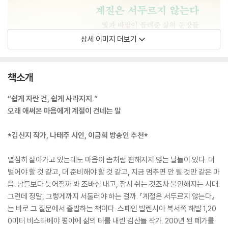
상세 이미지 더보기
책소개
“쉽게 자란 건, 쉽게 사라지지.”
오래 애써온 마음에게 계절이 건네는 말
*김신지 작가, 나태주 시인, 이금희 방송인 추천*
열심히 살아가고 있는데도 마음이 좀처럼 편해지지 않는 날들이 있다. 더
벌어야 할 것 같고, 더 준비해야 할 것 같고, 지금 멈추면 안 될 것만 같은 마
음. 남들보다 늦어질까 봐 조바심 내고, 잠시 쉬는 것조차 불안해지는 시대.
그런데 정말, 그렇게까지 서둘러야 하는 걸까. 『계절은 서두르지 않는다』
는 바로 그 질문에서 출발하는 책이다. 스페인 발렌시아 북서쪽 해발 1,20
0미터 비스타베야 평야에 삶의 터를 내린 김산들 작가. 200년 된 폐가를