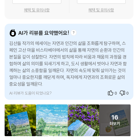
렇게 흘러가면 충분합니다.
는 사람이 있다. 참으로 아름다운 사람이다.
---p.215
혜택 및 유의사항
혜택 및 유의사항
나아가 어떤 사람은 자기의 길을 만들어 가면서 산다. 그야말로 모범이고
“쉽게 자란 건, 쉽게 사라지지.”
하늘의 별처럼 묵묵히 반짝이며 사는 사람이다. 이 책의 저자가 바로 그런
번개와 우박이 잦은 해에 오히려 향 좋은 트러플이 잘 자란다는 이야기를
“나는 좋아요! 잘 지내요!”
사람이다. 이력 사항을 보니 한국에서 인도로 건너가 살다가 거기서 인생
나누다 남편이 툭 던진 말이다. 작가는 웃으며 받는다. “그럼 우리는 트러
어쩌면 이건 나 자신에게 거는 주문일지도 모릅니다. 어제는 엉망이었고,
AI가 리뷰를 요약했어요!
의 반려를 만나, 다시 스페인에 정착하여 아기들 낳고 산다고 했다. 그야말
플 같은 거네. 거친 땅에서 자라야 깊은 향이 나는.”
오늘도 겨우 버티고 있지만 그럼에도 나는 잘 지낸다는, 스스로를 다독이
로 자기가 살고 싶은 삶을 사는 사람이고, 나아가 자기의 길을 만들어 가면
짧은 대화지만 그 안에는 오래 견디며 살아온 사람만이 이해할 수 있는 시
김산들 작가의 에세이는 자연과 인간의 삶을 조화롭게 탐구하며, 스
는 주문….
서 사는 사람이다. 내 비록 김산들 씨를 만난 일은 없지만 이만큼만 알아도
간의 무게가 담겨 있다. 이 책의 위로도 그렇다. 설명하거나 재촉하지 않는
페인 고산 마을 비스타베야에서의 삶을 통해 자연의 순환과 인간의
---p.250
그 인물을 만난 듯한 심정이다.
본질을 깊이 성찰한다. 자연의 법칙에 따라 비움과 채움의 과정을 경
다. 그저 곁에 머물며 천천히 마음을 움직인다.
지구 반대편에 김산들이라는 아름다운 작은 별이 또 다른 작은 별들과 어
험하며 삶의 의미를 되새기게 하고, 도시 생활에서 벗어나 자연과 함
봄과 여름, 가을을 지나 겨울로 갈수록 책은 조금 더 깊은 질문으로 나아간
우리 가족의 하루는 자연이 주는 일감에 따라 달라지곤 합니다. 아이들은
께하는 삶의 소중함을 일깨운다. 자연의 속도에 맞춰 살아가는 것이
울려 살아가는 모습은 우리에게 많은 의미를 주고 수월찮은 위로와 축복을
다. 어제는 엉망이었고 오늘도 겨우 버티고 있지만 그럼에도 다시 살아가
학교에서 오자마자 열심히 사과를 땁니다. 평소에는 여유를 부리던 아이들
얼마나 중요한지를 깨닫게 하며, 독자에게 자연과의 조화로운 삶의
선물한다. 그의 인생행로를 축복하고 그의 별 가족이 더욱 행복하고 반짝
는 마음. 작가는 겨울나무를 바라보며 말한다.
도 이런 일에는 참 적극적입니다. 계절이 내어 주는 일을 따라가다 보니 우
중요성을 일깨운다.
이기를 빈다. 별빛을 만들어 가면서 사는 사람. 비로소 그에게서 후회 없는
“겨울나무는 추운 계절에 잎을 돋우는 데 에너지를 쓰지 않습니다. 다시 도
리는 어느새 ‘비움’과 ‘채움’의 태도를 익히게 되었습니다. 싹이 트고 잎이
누군가의 삶의 실체를 본다.
AI 리뷰가 도움이 되었나요?
0
0
약할 계절을 위해 조용히 힘을 비축하지요. 지금 내가 불행하다고 느낀다
무성해지는 봄과 여름을 보내고 나면, 열매와 잎을 하나씩 내려놓는 추운
면, 그건 새로운 행복을 맞이하기 위한 준비의 시간일지도 모릅니다.”
- 나태주 (시인)
계절이 찾아옵니다. 계절은 그렇게 비우고 채우며 다시 이어집니다.
--- 〈오르막과 내리막〉 중
---p.258
『계절은 서두르지 않는다』는 ‘천천히 살아도 괜찮다’고 말하는 책이 아니
16
그렇게 살았습니다. 우리는 모두 그렇게 살았습니다. 해 뜨면 눈뜨고 해 질
다. 그보다 조금 더 오래 남는 이야기를 건넨다. 더 빨리, 더 많이, 더 늦지
더보기
때 잠들고. 욕심낼 것도 없었고 조급할 필요도 없었지요. 서로가 서로를 돌
겨울나무는 추운 계절에 잎을 돋우는 데 에너지를 쓰지 않습니다. 다시 도
않으려 애쓰며 살아온 시간들. 이 책은 계절의 속도를 따라 살아가는 사람
보며 자연의 일부가 되어 아주 자연스럽게 살았습니다.
7
6
2
약할 계절을 위해 조용히 힘을 비축하지요. 지금 내가 불행하다고 느낀다