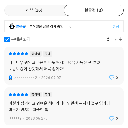
리뷰
26
한줄평
2
클린봇
이 부적절한 글을 감지 중입니다.
설정
구매한줄평
추천순
종이책
구매
너무너무 귀엽고 마음이 따뜻해지는 행복 가득한 책 ♡♡.
노랑노랑이 산뜻해서 더욱 좋아요!
t**********2
2026.07.07.
0
종이책
구매
이렇게 깜찍하고 귀여운 책이라니!! 노란색 표지에 절로 입가에
미소가 번지는 따뜻한 책!
i*****8
2026.05.24.
0