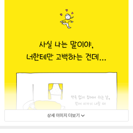
상세 이미지 더보기