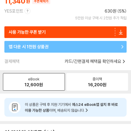
11,340
쿠폰혜택가
YES포인트
630원 (5%)
5만원 이상 구매 시 2천원 추가 적립
사용 가능한 쿠폰 받기
앱 다운 시 1천원 상품권
결제혜택
카드/간편결제 혜택을 확인하세요
eBook
종이책
12,600
원
16,200
원
이 상품은 구매 후 지원 기기에서
예스24 eBook앱 설치 후 바로
이용 가능한 상품
이며, 배송되지 않습니다.