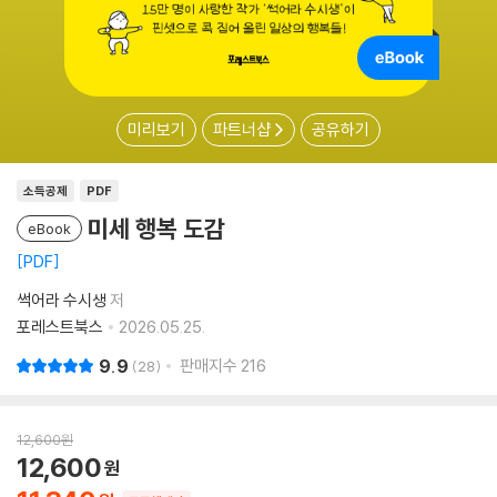
미리보기
파트너샵
공유하기
소득공제
PDF
미세 행복 도감
eBook
PDF
썩어라 수시생
저
포레스트북스
2026.05.25.
9.9
판매지수
216
28
12,600
원
12,600