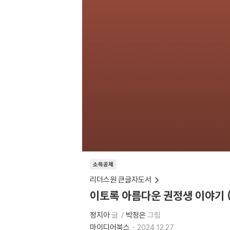
소득공제
리더스원 큰글자도서
이토록 아름다운 권정생 이야기 
정지아
글
박정은
그림
마이디어북스
2024.12.27.