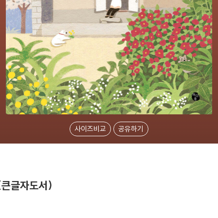
사이즈비교
공유하기
(큰글자도서)