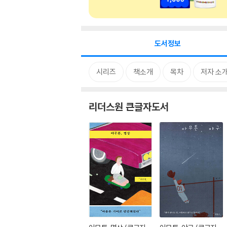
도서정보
시리즈
책소개
목차
저자 소
리더스원 큰글자도서