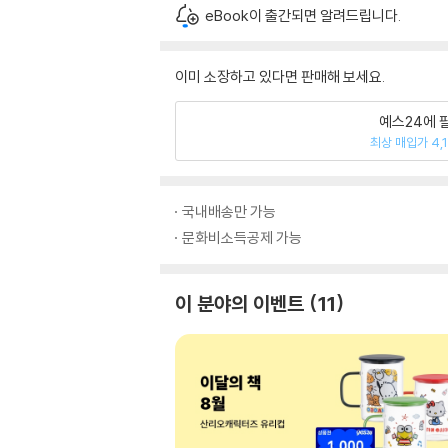
eBook이 출간되면 알려드립니다.
이미 소장하고 있다면 판매해 보세요.
예스24에 
최상 매입가 4,
국내배송만 가능
문화비소득공제 가능
이 분야의 이벤트
11