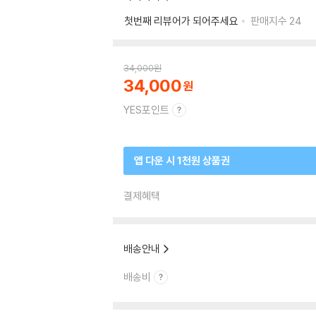
첫번째 리뷰어가 되어주세요
판매지수
24
34,000
원
34,000
YES포인트
앱 다운 시 1천원 상품권
결제혜택
배송안내
배송비