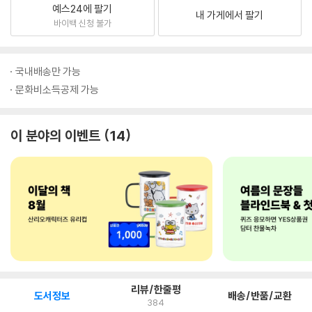
예스24에 팔기
내 가게에서 팔기
바이백 신청 불가
국내배송만 가능
문화비소득공제 가능
이 분야의 이벤트
14
리뷰/한줄평
도서정보
배송/반품/교환
384