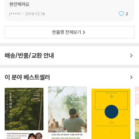
편안해져요
j****1
2019.12.18.
2
한줄평 전체보기
배송/반품/교환 안내
이 분야 베스트셀러