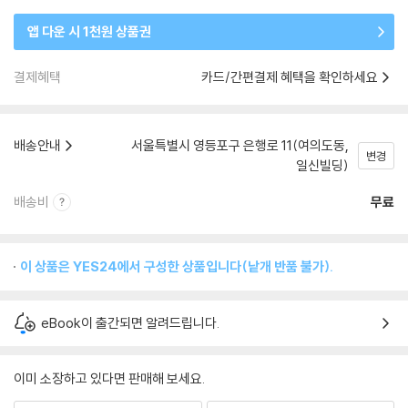
앱 다운 시 1천원 상품권
결제혜택
카드/간편결제 혜택을 확인하세요
배송안내
서울특별시 영등포구 은행로 11(여의도동,
변경
일신빌딩)
배송비
무료
이 상품은 YES24에서 구성한 상품입니다(낱개 반품 불가).
eBook이 출간되면 알려드립니다.
이미 소장하고 있다면 판매해 보세요.