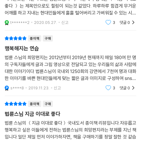
좋다 ＞ 는 제목만으로도 힐링이 되는것 같았다. 하루하루 힘겹게 무거운
어깨를 하고 지내는 현대인들에게 훌훌 털어버리고 가벼워질 수 있는 시간
을 선물하는 책이 아닐까 하는 생각이 들었다. 걱정과 고민으로 지금 이대
t*******2
2020.05.27.
신고
3
댓글
0
로의 시간을 흘
종이책
구매
행복해지는 연습
법륜 스님의 희망편지는 2012년부터 2019년 현재까지 매일 180여 만 명
의 구독자들에게 글과 그림 영상으로 전달되고 있는 우리들의 삶과 사람에
대한 이야기이다 법륜스님이 국내외 1250회의 강연에서 7천여 명과 대화
한 이야기를 바쁜 현대인들에게 맞는 짧은 글과 이미지로 구성하여 sns채
널에 발행해 왔따 이 가운데 대중들의 높은 조회와 높은 공감을 받은 알찬
s****8
2019.11.23.
신고
3
댓글
0
내용들만 모아 책으
종이책
구매
법륜스님 지금 이대로 좋다
법륜 스님의 ＜지금 이대로 좋다＞ 국내도서 종이책 리뷰입니다.자유롭고
행복하고 싶은 이들에게 전하는 법륜스님의 희망편지라는 부제를 지닌 책
입니다.일단 제일 먼저 이야가하자면, 책을 구매하기를 정말 잘한 것 같습