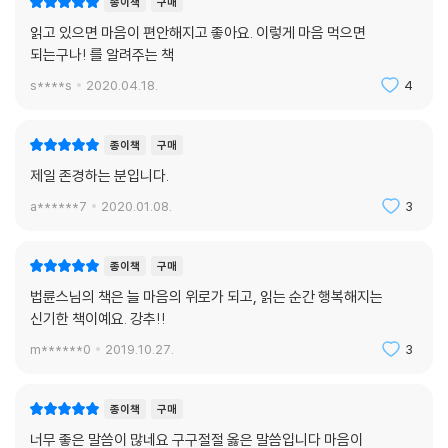
종이책
구매
읽고 있으면 마음이 편안해지고 좋아요. 이렇게 마음 먹으면
되는구나! 를 알려주는 책
s****s
2020.04.18.
4
종이책
구매
제일 존경하는 분입니다.
a******7
2020.01.08.
3
종이책
구매
법륜스님의 책은 늘 마음의 위로가 되고, 읽는 순간 행복해지는
신기한 책이예요. 강추!!
m******0
2019.10.27.
3
종이책
구매
너무 좋은 말씀이 많네요 구구절절 옳은 말씀입니다 마음이