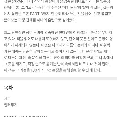
첫 문장(PART 1)과 작가의 통찰이 가장 압축된 형태로 드러나는 명문장
(PART 2), 그리고 각 문장마다 수록된 ‘어휘 노트’와 ‘문해력 질문’, 질문의
예시 답안을 모은 PART 3까지. 단순히 따라 쓰는 것을 넘어, 읽고 곱씹고
뜯어보는 과정 전체를 하나의 훈련으로 설계했다.
짧고 단편적인 정보 소비에 익숙해진 현대인의 어휘력과 문해력은 무너지
고 있다. 책을 읽어도 내용이 또렷하지 않고, 단어의 뜻은 알아도 문장이 명
확하게 이해되지 않는다. 이것은 나이나 게으름의 문제가 아니다. 어휘력
과 문해력은 단순히 많이 읽는다고 좋아지지 않는다. 한 문장이라도 제대
로 다루는 과정, 즉 문장을 이루는 단어의 의미를 정확히 짚고, 문맥 속에서
그 뜻을 새기고, 직접 손으로 옮기는 반복 속에서만 비로소 내 것이 된다.
이 책은 그 과정을 100개의 고전 문장을 통해 훈련할 수 있게 한다.
목차
서문
일러두기